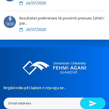
24/07/2026
Rezultatet preliminare të provimit pranues (afati i
par...
20/07/2026
Regjistrohu për lajmet e reja nga ne..