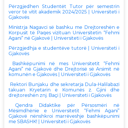
Përzgjedhen Studentët Tutor për semestrin
veror të vitit akademik 2024/2025 | Universiteti i
Gjakovës
Ministrja Nagavci së bashku me Drejtoreshën e
Korpusit të Paqes vizituan Universitetin “Fehmi
Agani” në Gjakovë | Universiteti i Gjakovës
Përzgjedhja e studentëve tutorë | Universiteti i
Gjakovës
Bashkëpunimi në mes Universitetit “Fehmi
Agani” në Gjakovë dhe Drejtorisë së Arsimit në
komunën e Gjakovës | Universiteti i Gjakovës
Rektori Bunjaku dhe sekretarja Dula-Halilabazi
takuan Kryetarin e Komunës z. Gjini dhe
drejtoreshën znj. Baçi | Universiteti i Gjakovës
Qendra Didaktike për Përsosmëri në
Mësimdhënie e Universitetit “Fehmi Agani”
Gjakovë nënshkroi marrëveshje bashkëpunimi
me SBASHK! | Universiteti i Gjakovës