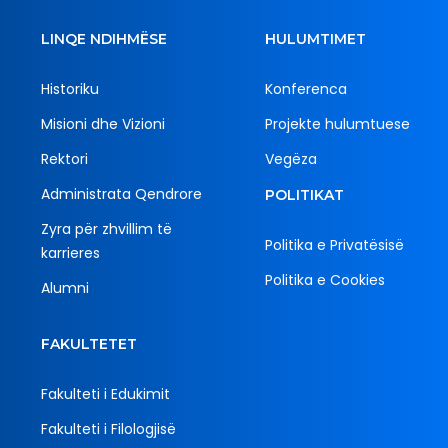
LINQE NDIHMËSE
HULUMTIMET
Historiku
Konferenca
Misioni dhe Vizioni
Projekte hulumtuese
Rektori
Vegëza
Administrata Qendrore
POLITIKAT
Zyra për zhvillim të
Politika e Privatësisë
karrieres
Politika e Cookies
Alumni
FAKULTETET
Fakulteti i Edukimit
Fakulteti i Filologjisë