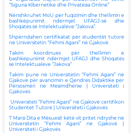
“Siguria Kibernetike dhe Privatësia Online”
Nënshkruhet MoU për fuqizimin dhe thellimin e
bashkëpunimit ndërmjet UFAGJ-së dhe
Shoqatës së Intelektualëve “Jakova”.
Shpërndahen certifikatat për studentët tutorë
në Universitetin “Fehmi Agani” në Gjakovë
Takim koordinues për thellimin e
bashkëpunimit ndërmjet UFAGJ dhe Shoqatës
së Intelektualëve “Jakova”
Takim pune në Universitetin “Fehmi Agani” në
Gjakovë për avancimin e Qendrës Didaktike për
Përsosmëri në Mësimdhënie | Universiteti i
Gjakovës
Universiteti “Fehmi Agani” në Gjakovë certifikon
Studentët Tutorë | Universiteti i Gjakovës
7 Marsi Dita e Mësuesit këtë vit pritet ndryshe në
Universitetin “Fehmi Agani” në Gjakovë |
Universiteti i Gjakovës