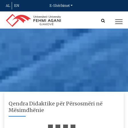
AL
EN
E-Shërbimet
Qendra Didaktike për Përsosmëri në
Mësimdhënie