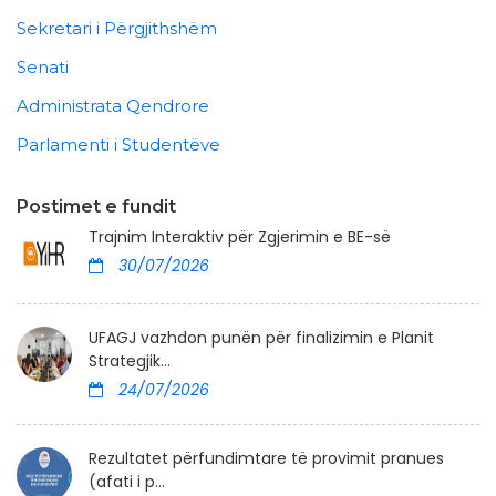
Sekretari i Përgjithshëm
Senati
Administrata Qendrore
Parlamenti i Studentëve
Postimet e fundit
Trajnim Interaktiv për Zgjerimin e BE-së
30/07/2026
UFAGJ vazhdon punën për finalizimin e Planit
Strategjik...
24/07/2026
Rezultatet përfundimtare të provimit pranues
(afati i p...