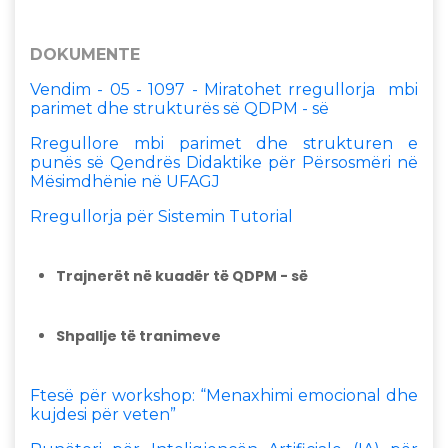
DOKUMENTE
Vendim - 05 - 1097 - Miratohet rregullorja mbi
parimet dhe strukturës së QDPM - së
Rregullore mbi parimet dhe strukturen e
punës së Qendrës Didaktike për Përsosmëri në
Mësimdhënie në UFAGJ
Rregullorja për Sistemin Tutorial
Trajnerët në kuadër të QDPM - së
Shpallje të tranimeve
Ftesë për workshop: “Menaxhimi emocional dhe
kujdesi për veten”