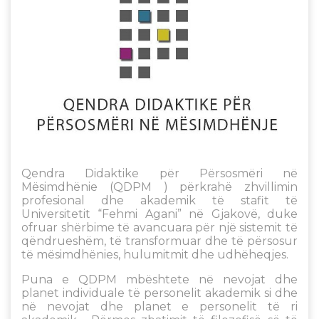
Qendra Didaktike për Përsosmëri në
Mësimdhënie (QDPM ) përkrahë zhvillimin
profesional dhe akademik të stafit të
Universitetit “Fehmi Agani” në Gjakovë, duke
ofruar shërbime të avancuara për një sistemit të
qëndrueshëm, të transformuar dhe të përsosur
të mësimdhënies, hulumitmit dhe udhëheqjes.
Puna e QDPM mbështete në nevojat dhe
planet individuale të personelit akademik si dhe
në nevojat dhe planet e personelit të ri