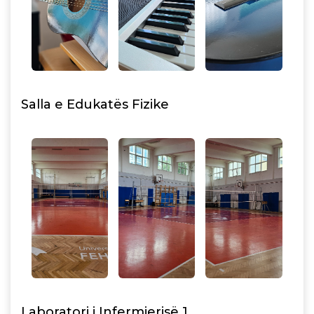
Salla e Edukatës Fizike
Laboratori i Infermierisë 1