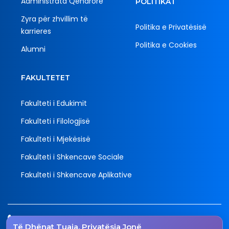
Administrata Qendrore
POLITIKAT
Zyra për zhvillim të
Politika e Privatësisë
karrieres
Politika e Cookies
Alumni
FAKULTETET
Fakulteti i Edukimit
Fakulteti i Filologjisë
Fakulteti i Mjekësisë
Fakulteti i Shkencave Sociale
Fakulteti i Shkencave Aplikative
Tel.
Të Dhënat Tuaja, Privatësia Jonë