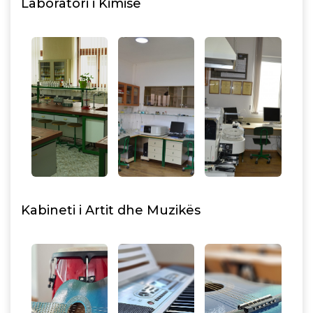
Laboratori i Kimisë
Kabineti i Artit dhe Muzikës