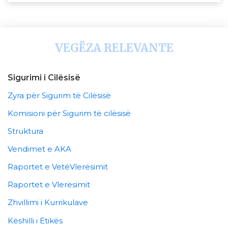
VEGËZA RELEVANTE
Sigurimi i Cilësisë
Zyra për Sigurim të Cilësisë
Komisioni për Sigurim të cilësisë
Struktura
Vendimet e AKA
Raportet e VetëVlerësimit
Raportet e Vlerësimit
Zhvillimi i Kurrikulave
Këshilli i Etikës