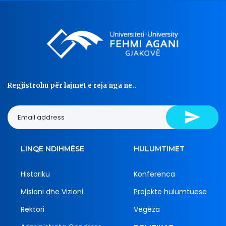
Regjistrohu për lajmet e reja nga ne..
LINQE NDIHMËSE
HULUMTIMET
Historiku
Konferenca
Misioni dhe Vizioni
Projekte hulumtuese
Rektori
Vegëza