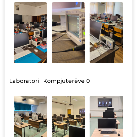
Laboratori i Kompjuterëve 0