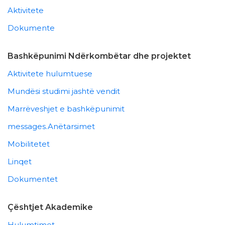
Aktivitete
Dokumente
Bashkëpunimi Ndërkombëtar dhe projektet
Aktivitete hulumtuese
Mundësi studimi jashtë vendit
Marrëveshjet e bashkëpunimit
messages.Anëtarsimet
Mobilitetet
Linqet
Dokumentet
Çështjet Akademike
Hulumtimet