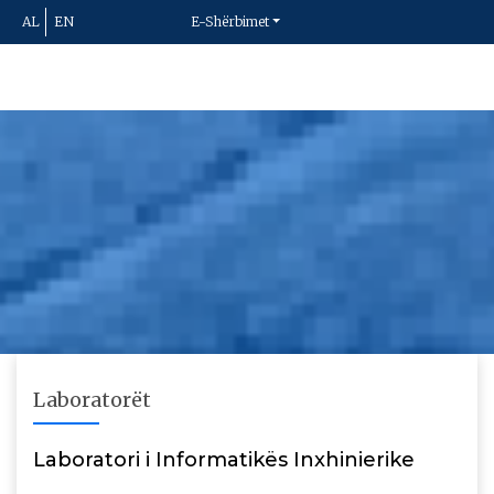
AL
EN
E-Shërbimet
Laboratorët
Laboratori i Informatikës Inxhinierike