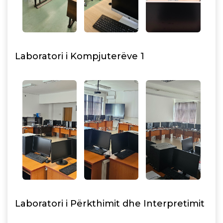
Laboratori i Kompjuterëve 1
Laboratori i Përkthimit dhe Interpretimit