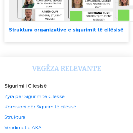
Struktura organizative e sigurimit të cilësisë
VEGËZA RELEVANTE
Sigurimi i Cilësisë
Zyra për Sigurim të Cilësisë
Komisioni për Sigurim të cilësisë
Struktura
Vendimet e AKA