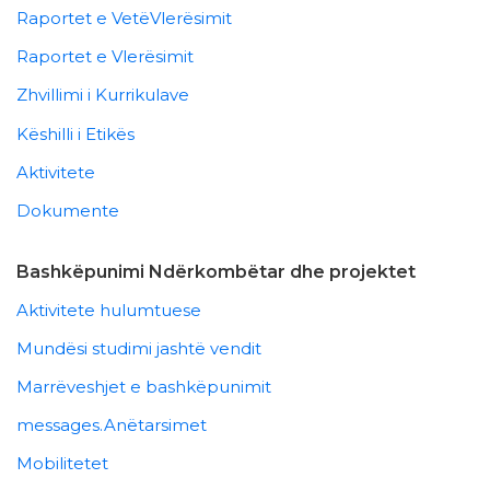
Raportet e VetëVlerësimit
Raportet e Vlerësimit
Zhvillimi i Kurrikulave
Këshilli i Etikës
Aktivitete
Dokumente
Bashkëpunimi Ndërkombëtar dhe projektet
Aktivitete hulumtuese
Mundësi studimi jashtë vendit
Marrëveshjet e bashkëpunimit
messages.Anëtarsimet
Mobilitetet