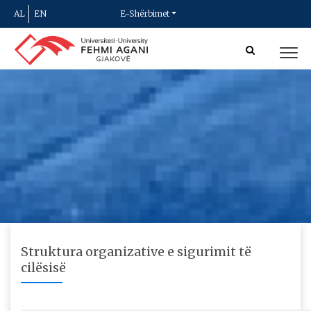
AL
EN
E-Shërbimet
Struktura organizative e sigurimit të
cilësisë