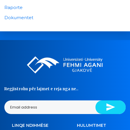
Raporte
Dokumentet
Regjistrohu për lajmet e reja nga ne..
LINQE NDIHMËSE
HULUMTIMET