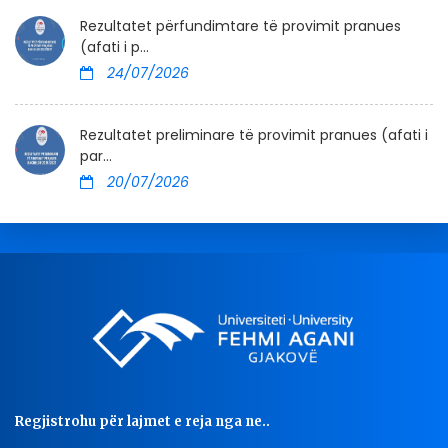
Rezultatet përfundimtare të provimit pranues
(afati i p...
24/07/2026
Rezultatet preliminare të provimit pranues (afati i
par...
20/07/2026
Regjistrohu për lajmet e reja nga ne..