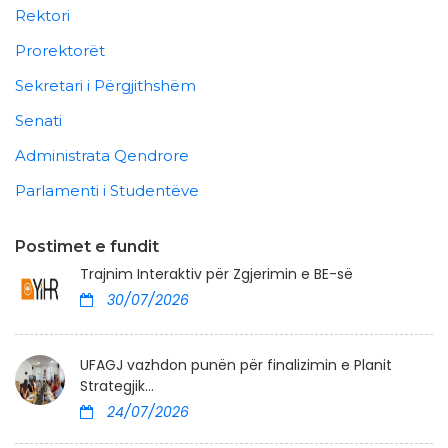
Rektori
Prorektorët
Sekretari i Përgjithshëm
Senati
Administrata Qendrore
Parlamenti i Studentëve
Postimet e fundit
Trajnim Interaktiv për Zgjerimin e BE-së
30/07/2026
UFAGJ vazhdon punën për finalizimin e Planit
Strategjik...
24/07/2026