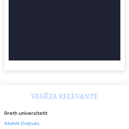
VEGËZA RELEVANTE
Rreth universitetit
Këshilli Drejtues