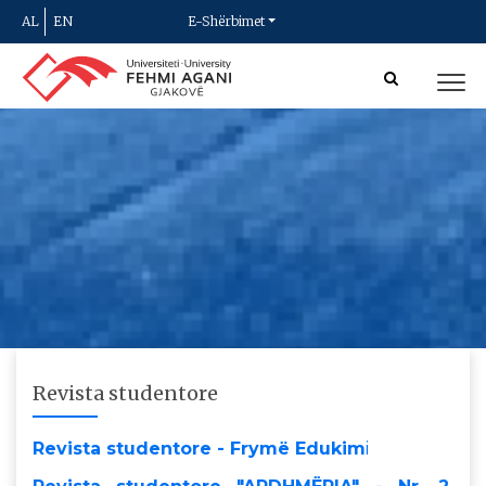
AL
EN
E-Shërbimet
Revista studentore
Revista studentore - Frymë Edukim
i