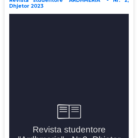
Revista studentore "ARDHMËRIA" - Nr. 2,
Dhjetor 2023