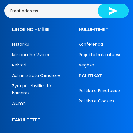
LINQE NDIHMËSE
HULUMTIMET
Historiku
Konferenca
Misioni dhe Vizioni
Projekte hulumtuese
Rektori
Vegëza
Administrata Qendrore
POLITIKAT
Zyra për zhvillim të
Politika e Privatësisë
karrieres
Politika e Cookies
Alumni
FAKULTETET