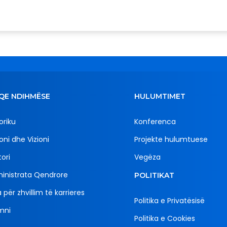
QE NDIHMËSE
HULUMTIMET
oriku
Konferenca
oni dhe Vizioni
Projekte hulumtuese
ori
Vegëza
inistrata Qendrore
POLITIKAT
 për zhvillim të karrieres
Politika e Privatësisë
mni
Politika e Cookies