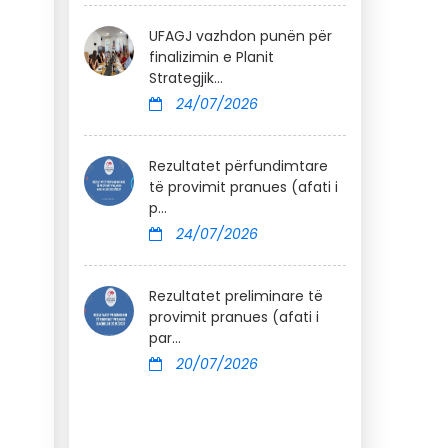
UFAGJ vazhdon punën për
finalizimin e Planit
Strategjik...
24/07/2026
Rezultatet përfundimtare
të provimit pranues (afati i
p...
24/07/2026
Rezultatet preliminare të
provimit pranues (afati i
par...
20/07/2026