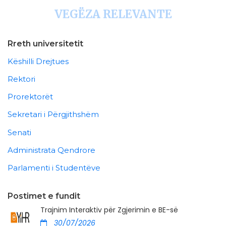
VEGËZA RELEVANTE
Rreth universitetit
Këshilli Drejtues
Rektori
Prorektorët
Sekretari i Përgjithshëm
Senati
Administrata Qendrore
Parlamenti i Studentëve
Postimet e fundit
Trajnim Interaktiv për Zgjerimin e BE-së
30/07/2026