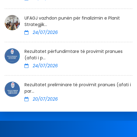
UFAGJ vazhdon punën për finalizimin e Planit
Strategjik...
24/07/2026
Rezultatet përfundimtare të provimit pranues
(afati i p...
24/07/2026
Rezultatet preliminare të provimit pranues (afati i
par...
20/07/2026