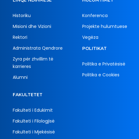
Historiku
Konferenca
Misioni dhe Vizioni
Projekte hulumtuese
Rektori
Vegëza
Administrata Qendrore
POLITIKAT
Zyra për zhvillim të
Politika e Privatësisë
karrieres
Politika e Cookies
Alumni
FAKULTETET
Fakulteti i Edukimit
Fakulteti i Filologjisë
Fakulteti i Mjekësisë