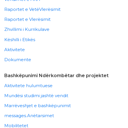
Raportet e VetëVlerësimit
Raportet e Vlerësimit
Zhvillimi i Kurrikulave
Këshilli i Etikës
Aktivitete
Dokumente
Bashkëpunimi Ndërkombëtar dhe projektet
Aktivitete hulumtuese
Mundësi studimi jashtë vendit
Marrëveshjet e bashkëpunimit
messages.Anëtarsimet
Mobilitetet