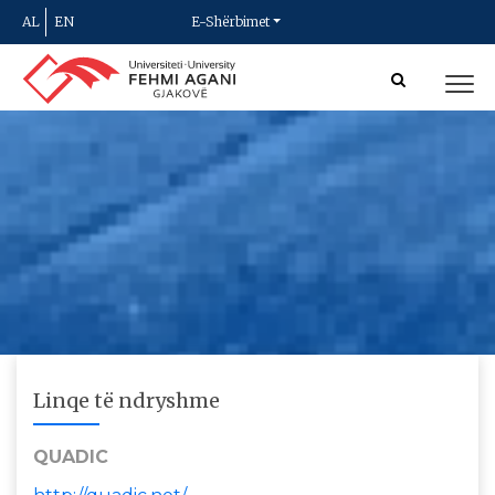
AL
EN
E-Shërbimet
Linqe të ndryshme
QUADIC