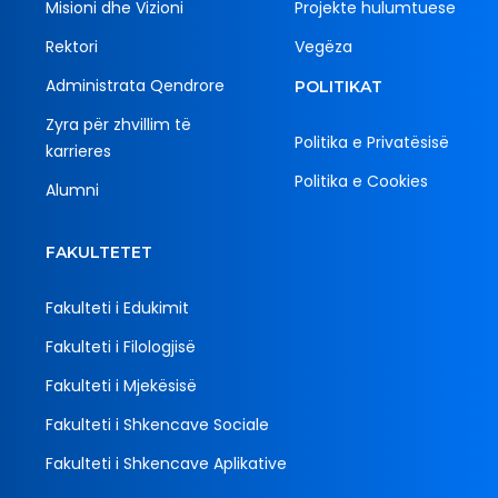
Misioni dhe Vizioni
Projekte hulumtuese
Rektori
Vegëza
Administrata Qendrore
POLITIKAT
Zyra për zhvillim të
Politika e Privatësisë
karrieres
Politika e Cookies
Alumni
FAKULTETET
Fakulteti i Edukimit
Fakulteti i Filologjisë
Fakulteti i Mjekësisë
Fakulteti i Shkencave Sociale
Fakulteti i Shkencave Aplikative