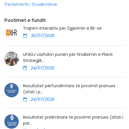
Parlamenti i Studentëve
Postimet e fundit
Trajnim Interaktiv për Zgjerimin e BE-së
30/07/2026
UFAGJ vazhdon punën për finalizimin e Planit
Strategjik...
24/07/2026
Rezultatet përfundimtare të provimit pranues
(afati i p...
24/07/2026
Rezultatet preliminare të provimit pranues (afati i
par...