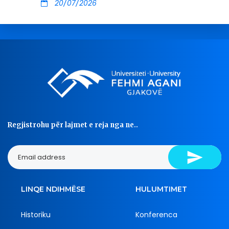
20/07/2026
Regjistrohu për lajmet e reja nga ne..
LINQE NDIHMËSE
HULUMTIMET
Historiku
Konferenca