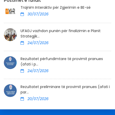
Postimet e fundit
Trajnim Interaktiv për Zgjerimin e BE-së
30/07/2026
UFAGJ vazhdon punën për finalizimin e Planit
Strategjik...
24/07/2026
Rezultatet përfundimtare të provimit pranues
(afati i p...
24/07/2026
Rezultatet preliminare të provimit pranues (afati i
par...
20/07/2026