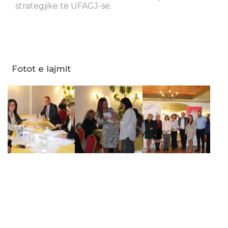
strategjike të UFAGJ-së.
Fotot e lajmit