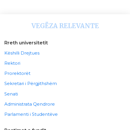
VEGËZA RELEVANTE
Rreth universitetit
Këshilli Drejtues
Rektori
Prorektorët
Sekretari i Përgjithshëm
Senati
Administrata Qendrore
Parlamenti i Studentëve