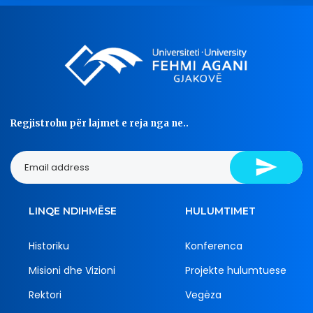
Regjistrohu për lajmet e reja nga ne..
LINQE NDIHMËSE
HULUMTIMET
Historiku
Konferenca
Misioni dhe Vizioni
Projekte hulumtuese
Rektori
Vegëza