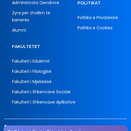
Administrata Qendrore
POLITIKAT
Zyra për zhvillim të
Politika e Privatësisë
karrieres
Politika e Cookies
Alumni
FAKULTETET
Fakulteti i Edukimit
Fakulteti i Filologjisë
Fakulteti i Mjekësisë
Fakulteti i Shkencave Sociale
Fakulteti i Shkencave Aplikative
Tel.