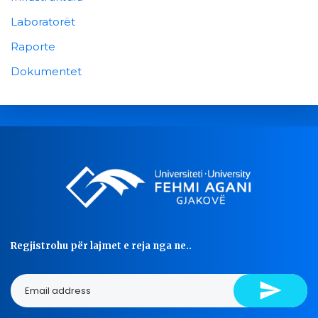
Laboratorët
Raporte
Dokumentet
Regjistrohu për lajmet e reja nga ne..