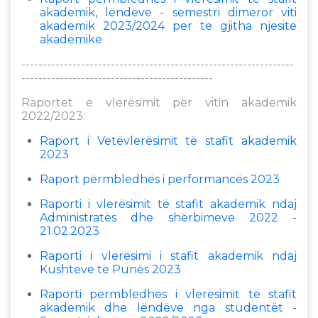
akademik, lëndëve - semestri dimeror viti
akademik 2023/2024 per te gjitha njesite
akademike
----------------------------------------------------------------
---------------------------------------------
Raportet e vlerësimit për vitin akademik
2022/2023:
Raport i Vetëvlerësimit të stafit akademik
2023
Raport përmbledhës i performancës 2023
Raporti i vlerësimit të stafit akademik ndaj
Administratës dhe shërbimeve 2022 -
21.02.2023
Raporti i vlerësimi i stafit akademik ndaj
Kushteve të Punës 2023
Raporti përmbledhës i vlerësimit të stafit
akademik dhe lëndëve nga studentët -