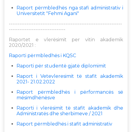
Raport përmbledhës nga stafi administrativ i
Universitetit "Fehmi Agani"
----------------------------------------------------------------
--------------------------------
Raportet e vlerësimit per vitin akademik
2020/2021 :
Raporti përmbledhës i KQSC
Raporti për studentë gjatë diplomimit
Raport i Vetevleresimit të stafit akademik
2021- 21.02.2022
Raport përmbledhës i përformancës së
mësimdhënësve
Raporti i vlerësimit të stafit akademik dhe
Administratës dhe sherbimeve / 2021
Raport përmbledhës i stafit administrativ