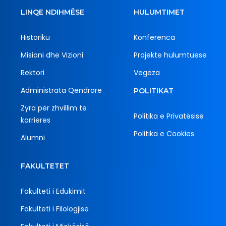
LINQE NDIHMËSE
HULUMTIMET
Historiku
Konferenca
Misioni dhe Vizioni
Projekte hulumtuese
Rektori
Vegëza
Administrata Qendrore
POLITIKAT
Zyra për zhvillim të
Politika e Privatësisë
karrieres
Politika e Cookies
Alumni
FAKULTETET
Fakulteti i Edukimit
Fakulteti i Filologjisë