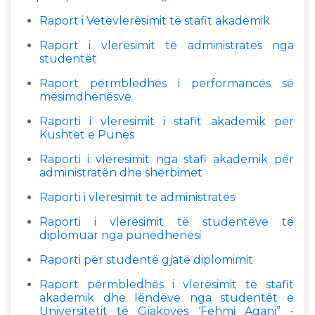
Raport i Vetëvlerësimit të stafit akademik
Raport i vlerësimit të administratës nga
studentët
Raport përmbledhës i performancës së
mësimdhënësve
Raporti i vlerësimit i stafit akademik për
Kushtet e Punës
Raporti i vlerësimit nga stafi akademik për
administratën dhe shërbimet
Raporti i vlerësimit të administratës
Raporti i vlerësimit të studentëve të
diplomuar nga punëdhënësi
Raporti për studentë gjatë diplomimit
Raport përmbledhës i vlerësimit të stafit
akademik dhe lëndëve nga studentët e
Universitetit të Gjakovës ‘Fehmi Agani” -