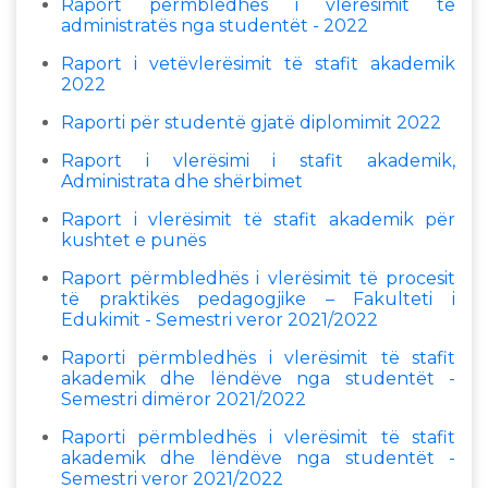
Raport përmbledhës i vlerësimit të
administratës nga studentët - 2022
Raport i vetëvlerësimit të stafit akademik
2022
Raporti për studentë gjatë diplomimit 2022
Raport i vlerësimi i stafit akademik,
Administrata dhe shërbimet
Raport i vlerësimit të stafit akademik për
kushtet e punës
Raport përmbledhës i vlerësimit të procesit
të praktikës pedagogjike – Fakulteti i
Edukimit - Semestri veror 2021/2022
Raporti përmbledhës i vlerësimit të stafit
akademik dhe lëndëve nga studentët -
Semestri dimëror 2021/2022
Raporti përmbledhës i vlerësimit të stafit
akademik dhe lëndëve nga studentët -
Semestri veror 2021/2022