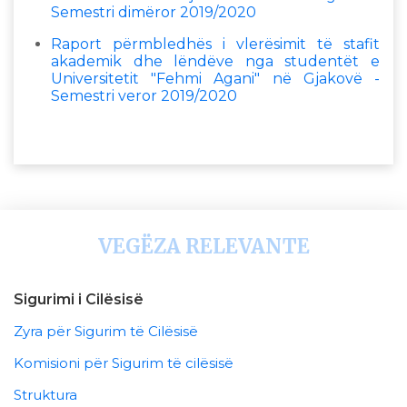
Semestri dimëror 2019/2020
Raport përmbledhës i vlerësimit të stafit
akademik dhe lëndëve nga studentët e
Universitetit "Fehmi Agani" në Gjakovë -
Semestri veror 2019/2020
VEGËZA RELEVANTE
Sigurimi i Cilësisë
Zyra për Sigurim të Cilësisë
Komisioni për Sigurim të cilësisë
Struktura