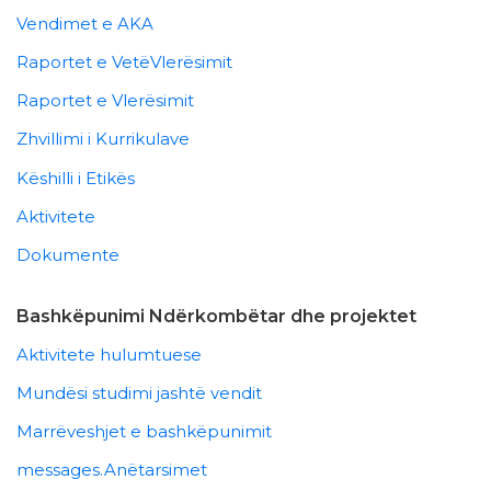
Vendimet e AKA
Raportet e VetëVlerësimit
Raportet e Vlerësimit
Zhvillimi i Kurrikulave
Këshilli i Etikës
Aktivitete
Dokumente
Bashkëpunimi Ndërkombëtar dhe projektet
Aktivitete hulumtuese
Mundësi studimi jashtë vendit
Marrëveshjet e bashkëpunimit
messages.Anëtarsimet