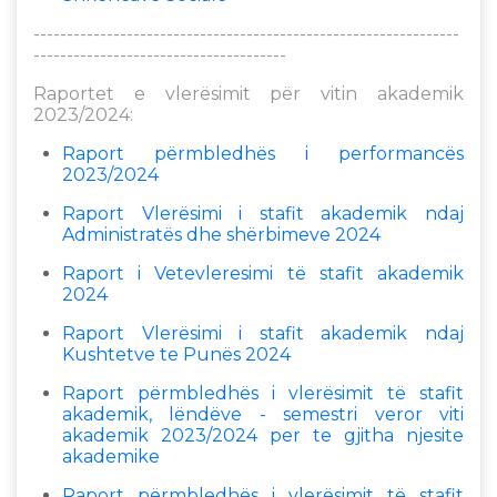
----------------------------------------------------------------
--------------------------------------
Raportet e vlerësimit për vitin akademik
2023/2024:​​​
Raport përmbledhës i performancës
2023/2024
Raport Vlerësimi i stafit akademik ndaj
Administratës dhe shërbimeve 2024
Raport i Vetevleresimi të stafit akademik
2024
Raport Vlerësimi i stafit akademik ndaj
Kushtetve te Punës 2024
Raport përmbledhës i vlerësimit të stafit
akademik, lëndëve - semestri veror viti
akademik 2023/2024 per te gjitha njesite
akademike
Raport përmbledhës i vlerësimit të stafit