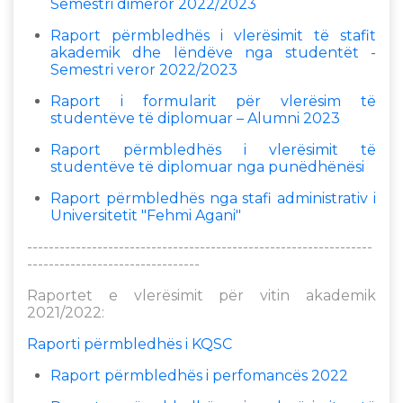
Semestri dimëror 2022/2023
Raport përmbledhës i vlerësimit të stafit
akademik dhe lëndëve nga studentët -
Semestri veror 2022/2023
Raport i formularit për vlerësim të
studentëve të diplomuar – Alumni 2023
Raport përmbledhës i vlerësimit të
studentëve të diplomuar nga punëdhënësi
Raport përmbledhës nga stafi administrativ i
Universitetit "Fehmi Agani"
----------------------------------------------------------------
--------------------------------
Raportet e vlerësimit për vitin akademik
2021/2022:
Raporti përmbledhës i KQSC
Raport përmbledhës i perfomancës 2022