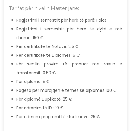
Tarifat për nivelin Master janë:​
Regjistrimi i semestrit për herë të parë: Falas
Regjistrimi i semestrit për herë të dytë e më
shumë: 150 €
Për certifikatë të Notave: 2.5 €
Për certifikatë të Diplomës: 5 €
Për secilin provim të pranuar me rastin e
transferimit: 0.50 €
Për diplomë: 5 €
Pagesa për mbrojtjen e temës së diplomës 100 €
Për diplomë Duplikatë: 25 €
Për ndrërrim të ID : 10 €
Për ndërrim programi të studimeve: 25 €