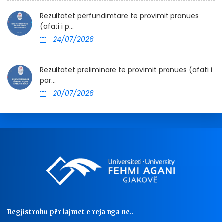
Rezultatet përfundimtare të provimit pranues
(afati i p...
24/07/2026
Rezultatet preliminare të provimit pranues (afati i
par...
20/07/2026
Regjistrohu për lajmet e reja nga ne..