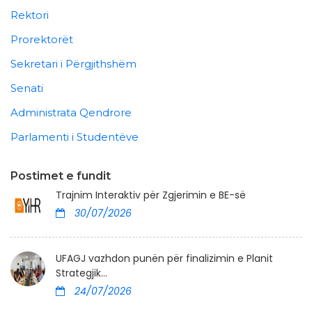
Rektori
Prorektorët
Sekretari i Përgjithshëm
Senati
Administrata Qendrore
Parlamenti i Studentëve
Postimet e fundit
Trajnim Interaktiv për Zgjerimin e BE-së
30/07/2026
UFAGJ vazhdon punën për finalizimin e Planit
Strategjik...
24/07/2026