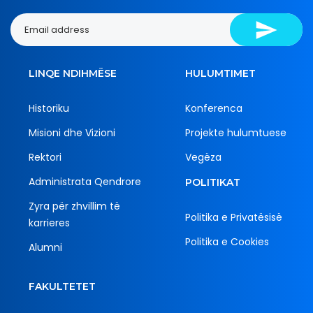
LINQE NDIHMËSE
HULUMTIMET
Historiku
Konferenca
Misioni dhe Vizioni
Projekte hulumtuese
Rektori
Vegëza
Administrata Qendrore
POLITIKAT
Zyra për zhvillim të
Politika e Privatësisë
karrieres
Politika e Cookies
Alumni
FAKULTETET