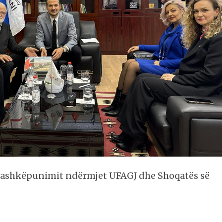
bashkëpunimit ndërmjet UFAGJ dhe Shoqatës së