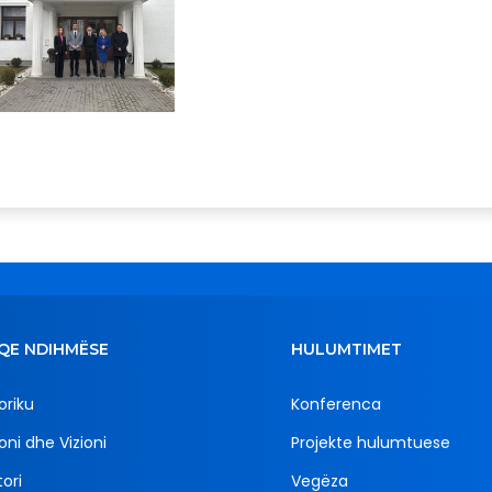
QE NDIHMËSE
HULUMTIMET
oriku
Konferenca
oni dhe Vizioni
Projekte hulumtuese
ori
Vegëza