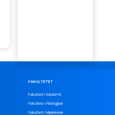
FAKULTETET
Fakulteti i Edukimit
Fakulteti i Filologjisë
Fakulteti i Mjekësisë