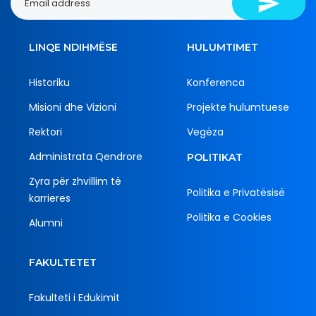
LINQE NDIHMËSE
HULUMTIMET
Historiku
Konferenca
Misioni dhe Vizioni
Projekte hulumtuese
Rektori
Vegëza
Administrata Qendrore
POLITIKAT
Zyra për zhvillim të
Politika e Privatësisë
karrieres
Politika e Cookies
Alumni
FAKULTETET
Fakulteti i Edukimit