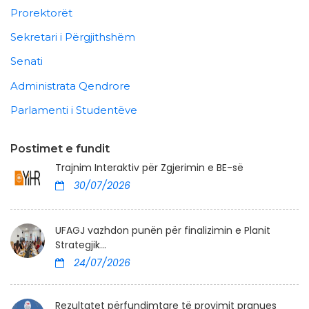
Prorektorët
Sekretari i Përgjithshëm
Senati
Administrata Qendrore
Parlamenti i Studentëve
Postimet e fundit
Trajnim Interaktiv për Zgjerimin e BE-së
30/07/2026
UFAGJ vazhdon punën për finalizimin e Planit
Strategjik...
24/07/2026
Rezultatet përfundimtare të provimit pranues