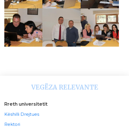
VEGËZA RELEVANTE
Rreth universitetit
Këshilli Drejtues
Rektori