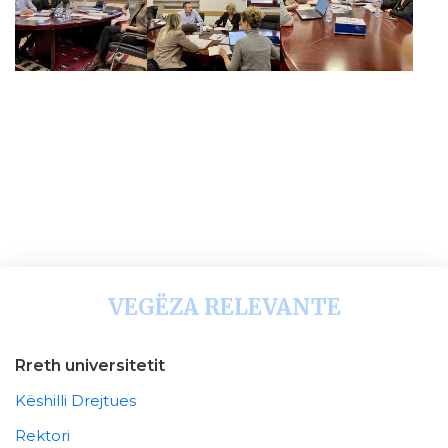
VEGËZA RELEVANTE
Rreth universitetit
Këshilli Drejtues
Rektori