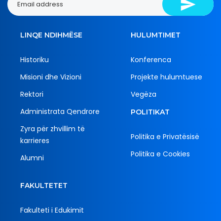
LINQE NDIHMËSE
HULUMTIMET
Historiku
Konferenca
Misioni dhe Vizioni
Projekte hulumtuese
Rektori
Vegëza
Administrata Qendrore
POLITIKAT
Zyra për zhvillim të
Politika e Privatësisë
karrieres
Politika e Cookies
Alumni
FAKULTETET
Fakulteti i Edukimit