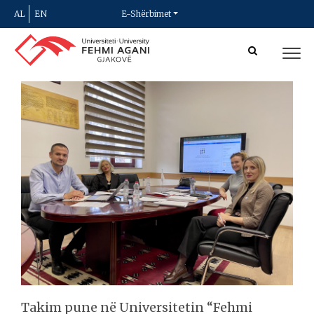
AL
EN
E-Shërbimet
Takim pune në Universitetin “Fehmi