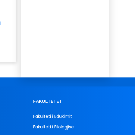
i
FAKULTETET
Fakulteti i Edukimit
Fakulteti i Filologjisë