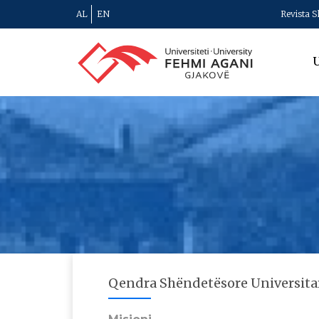
AL
EN
Revista S
U
Qendra Shëndetësore Universita