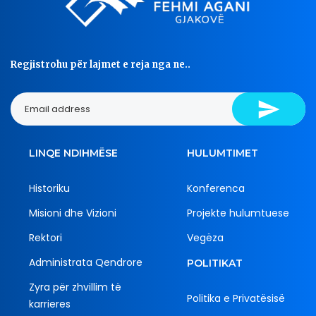
Regjistrohu për lajmet e reja nga ne..
LINQE NDIHMËSE
HULUMTIMET
Historiku
Konferenca
Misioni dhe Vizioni
Projekte hulumtuese
Rektori
Vegëza
Administrata Qendrore
POLITIKAT
Zyra për zhvillim të
Politika e Privatësisë
karrieres