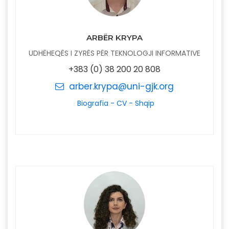
ARBËR KRYPA
UDHËHEQËS I ZYRËS PËR TEKNOLOGJI INFORMATIVE
+383 (0) 38 200 20 808
arber.krypa@uni-gjk.org
Biografia - CV - Shqip