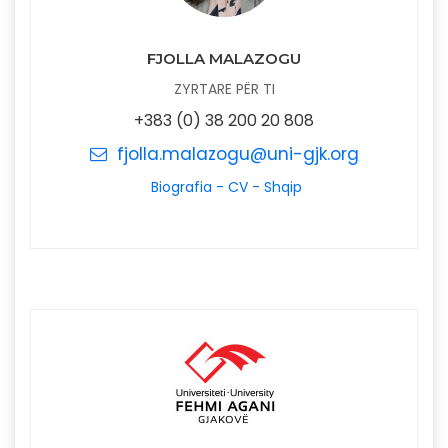
FJOLLA MALAZOGU
ZYRTARE PËR TI
+383 (0) 38 200 20 808
fjolla.malazogu@uni-gjk.org
Biografia - CV - Shqip