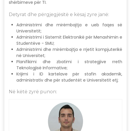
shërbimeve për TI.
Detyrat dhe përgjegjësitë e kësaj zyre janë:
Administrimi dhe mirëmbajtja e ueb faqes së
Universitetit;
Administrimi i Sistemit Elektronikë për Menaxhimin e
Studentëve - SMU;
Administrimi dhe mirëmbajtja e rrjetit kompjuterikë
në Universitet;
Planifikimi dhe zbatimi i strategjive rreth
Teknologjisë Informative;
Krijimi i ID kartelave për stafin akademik,
administrativ dhe për studentët e Universitetit etj;
Në këtë zyrë punon: