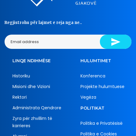
Regjistrohu për lajmet e reja nga ne..
LINQE NDIHMËSE
HULUMTIMET
Historiku
Konferenca
Misioni dhe Vizioni
Projekte hulumtuese
Rektori
Vegëza
Administrata Qendrore
POLITIKAT
Zyra për zhvillim të
Politika e Privatësisë
karrieres
Politika e Cookies