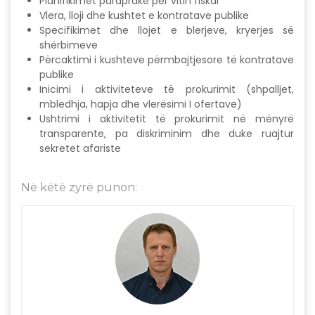
Planifikimet paraprake për vitin fiskal
Vlera, lloji dhe kushtet e kontratave publike
Specifikimet dhe llojet e blerjeve, kryerjes së
shërbimeve
Përcaktimi i kushteve përmbajtjesore të kontratave
publike
Inicimi i aktiviteteve të prokurimit (shpalljet,
mbledhja, hapja dhe vlerësimi I ofertave)
Ushtrimi i aktivitetit të prokurimit në mënyrë
transparente, pa diskriminim dhe duke ruajtur
sekretet afariste
Në këtë zyrë punon: