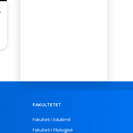
r
FAKULTETET
Fakulteti i Edukimit
Fakulteti i Filologjisë