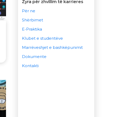
Zyra për zhvillim të karrieres
Për ne
Shërbimet
n
E-Praktika
Klubet e studentëve
Marrëveshjet e bashkëpunimit
Dokumente
Kontakti