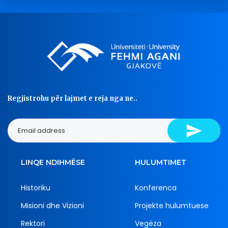
Regjistrohu për lajmet e reja nga ne..
LINQE NDIHMËSE
HULUMTIMET
Historiku
Konferenca
Misioni dhe Vizioni
Projekte hulumtuese
Rektori
Vegëza