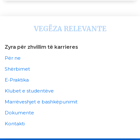
VEGËZA RELEVANTE
Zyra për zhvillim të karrieres
Për ne
Shërbimet
E-Praktika
Klubet e studentëve
Marrëveshjet e bashkëpunimit
Dokumente
Kontakti