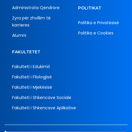
Administrata Qendrore
POLITIKAT
Zyra për zhvillim të
Politika e Privatësisë
karrieres
Politika e Cookies
Alumni
FAKULTETET
Fakulteti i Edukimit
Fakulteti i Filologjisë
Fakulteti i Mjekësisë
Fakulteti i Shkencave Sociale
Fakulteti i Shkencave Aplikative