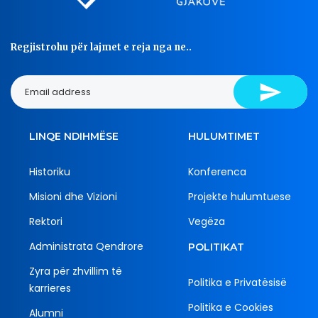
Regjistrohu për lajmet e reja nga ne..
LINQE NDIHMËSE
HULUMTIMET
Historiku
Konferenca
Misioni dhe Vizioni
Projekte hulumtuese
Rektori
Vegëza
Administrata Qendrore
POLITIKAT
Zyra për zhvillim të
Politika e Privatësisë
karrieres
Politika e Cookies
Alumni