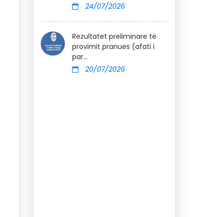
24/07/2026
Rezultatet preliminare të
provimit pranues (afati i
par...
20/07/2026