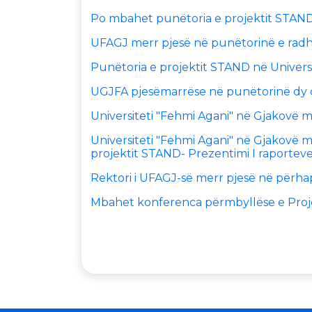
Po mbahet punëtoria e projektit STAN
UFAGJ merr pjesë në punëtorinë e radh
Punëtoria e projektit STAND në Universi
UGJFA pjesëmarrëse në punëtorinë dy dit
Universiteti "Fehmi Agani" në Gjakovë 
Universiteti "Fehmi Agani" në Gjakovë m
projektit STAND- Prezentimi I raporteve 
Rektori i UFAGJ-së merr pjesë në përha
Mbahet konferenca përmbyllëse e Proj