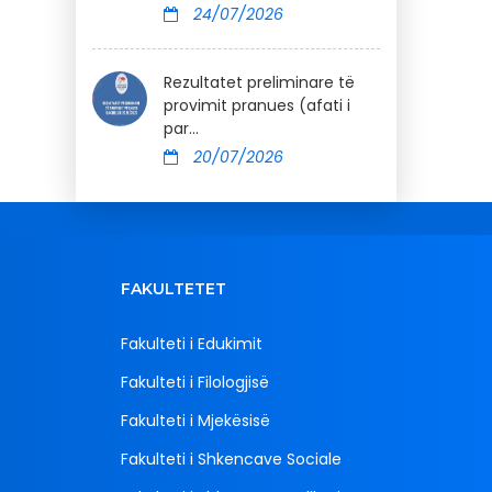
24/07/2026
Rezultatet preliminare të
provimit pranues (afati i
par...
20/07/2026
FAKULTETET
Fakulteti i Edukimit
Fakulteti i Filologjisë
Fakulteti i Mjekësisë
Fakulteti i Shkencave Sociale