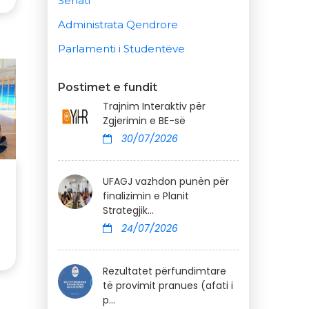
Senati
Administrata Qendrore
Parlamenti i Studentëve
Postimet e fundit
Trajnim Interaktiv për
Zgjerimin e BE-së
30/07/2026
UFAGJ vazhdon punën për
finalizimin e Planit
Strategjik...
24/07/2026
Rezultatet përfundimtare
të provimit pranues (afati i
p...