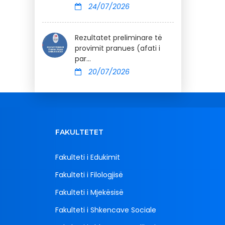
24/07/2026
Rezultatet preliminare të
provimit pranues (afati i
par...
20/07/2026
FAKULTETET
Fakulteti i Edukimit
Fakulteti i Filologjisë
Fakulteti i Mjekësisë
Fakulteti i Shkencave Sociale