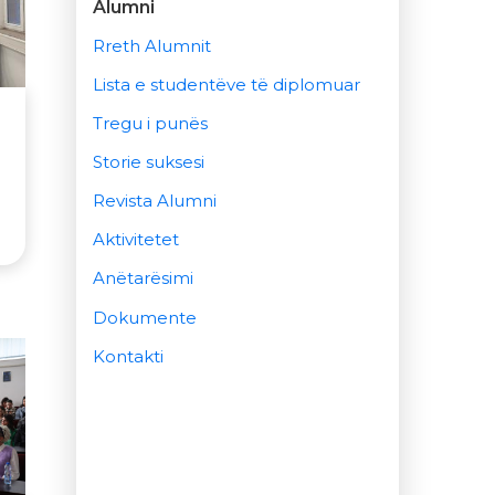
Alumni
Rreth Alumnit
Lista e studentëve të diplomuar
Tregu i punës
Storie suksesi
Revista Alumni
Aktivitetet
Anëtarësimi
Dokumente
Kontakti