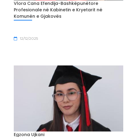
Vlora Cana Efendija-Bashkëpunëtore
Profesionale në Kabinetin e Kryetarit në
Komunën e Gjakovës
12/12/2025
Egzona Ujkani