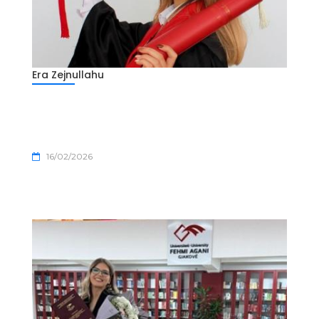
Era Zejnullahu
16/02/2026