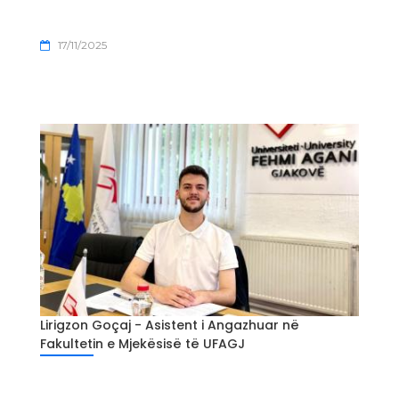
17/11/2025
Lirigzon Goçaj - Asistent i Angazhuar në
Fakultetin e Mjekësisë të UFAGJ