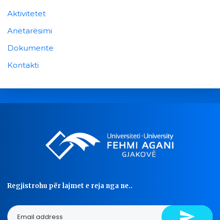
Aktivitetet
Anëtarësimi
Dokumente
Kontakti
Regjistrohu për lajmet e reja nga ne..