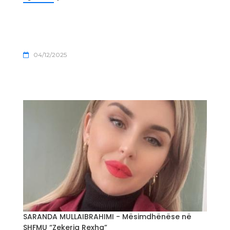
04/12/2025
SARANDA MULLAIBRAHIMI - Mësimdhënëse në
SHFMU “Zekeria Rexha”