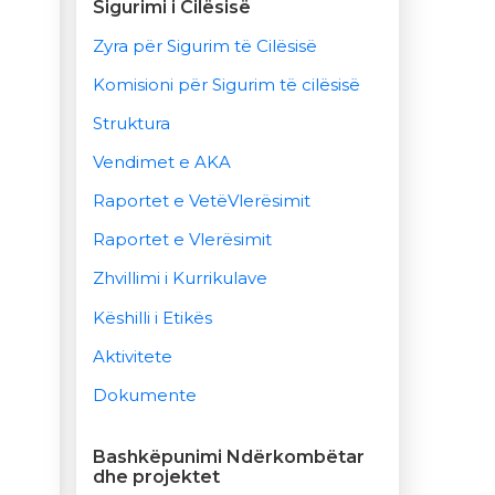
Sigurimi i Cilësisë
Zyra për Sigurim të Cilësisë
Komisioni për Sigurim të cilësisë
Struktura
Vendimet e AKA
Raportet e VetëVlerësimit
Raportet e Vlerësimit
Zhvillimi i Kurrikulave
Këshilli i Etikës
Aktivitete
Dokumente
Bashkëpunimi Ndërkombëtar
dhe projektet