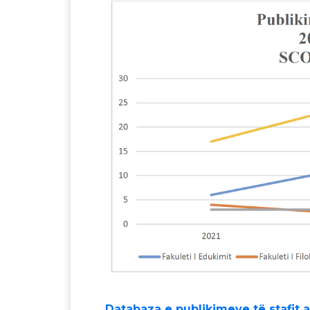
Databaza e publikimeve të stafit