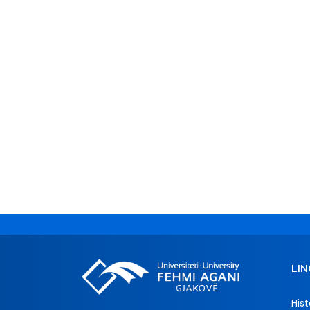
LIN
Hist