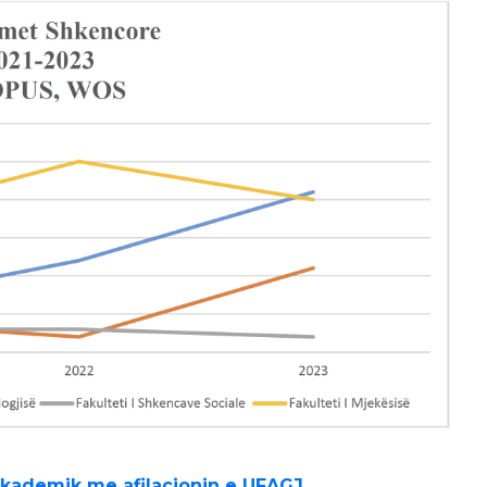
 akademik me afilacionin e UFAGJ