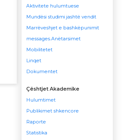
Aktivitete hulumtuese
Mundësi studimi jashtë vendit
Marrëveshjet e bashkëpunimit
messages.Anëtarsimet
Mobilitetet
Linqet
Dokumentet
Çështjet Akademike
Hulumtimet
Publikimet shkencore
Raporte
Statistika