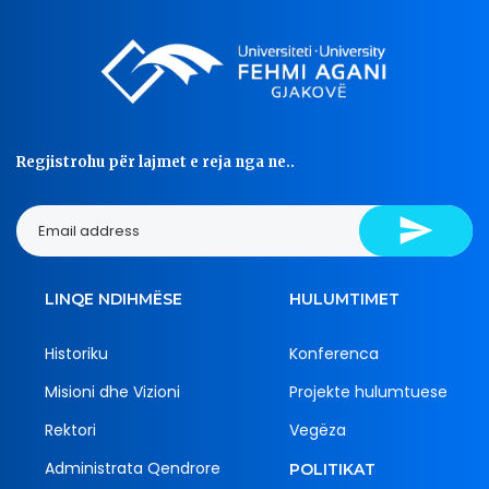
Regjistrohu për lajmet e reja nga ne..
LINQE NDIHMËSE
HULUMTIMET
Historiku
Konferenca
Misioni dhe Vizioni
Projekte hulumtuese
Rektori
Vegëza
Administrata Qendrore
POLITIKAT