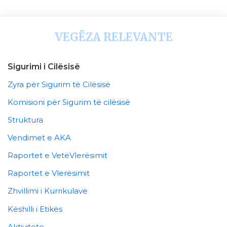
VEGËZA RELEVANTE
Sigurimi i Cilësisë
Zyra për Sigurim të Cilësisë
Komisioni për Sigurim të cilësisë
Struktura
Vendimet e AKA
Raportet e VetëVlerësimit
Raportet e Vlerësimit
Zhvillimi i Kurrikulave
Këshilli i Etikës
Aktivitete