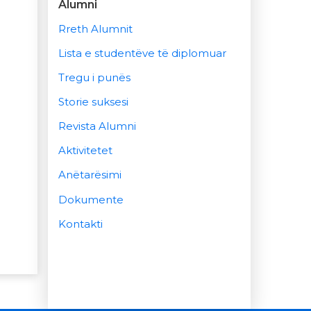
Alumni
Rreth Alumnit
Lista e studentëve të diplomuar
Tregu i punës
Storie suksesi
Revista Alumni
Aktivitetet
Anëtarësimi
Dokumente
Kontakti