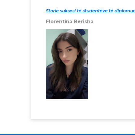
Storie suksesi të studentëve të diplomu
Florentina Berisha