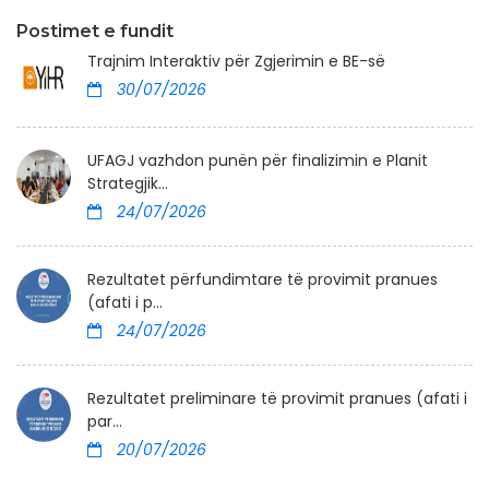
Postimet e fundit
Trajnim Interaktiv për Zgjerimin e BE-së
30/07/2026
UFAGJ vazhdon punën për finalizimin e Planit
Strategjik...
24/07/2026
Rezultatet përfundimtare të provimit pranues
(afati i p...
24/07/2026
Rezultatet preliminare të provimit pranues (afati i
par...
20/07/2026