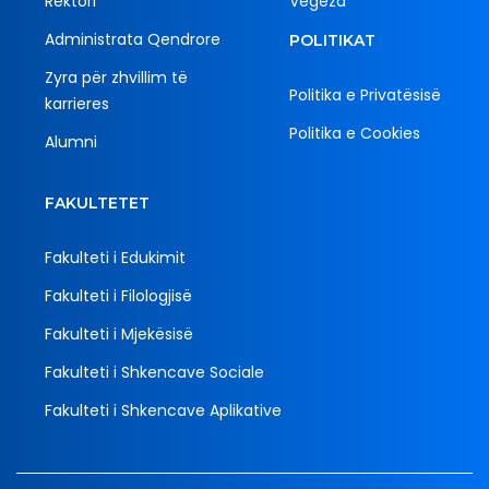
Rektori
Vegëza
Administrata Qendrore
POLITIKAT
Zyra për zhvillim të
Politika e Privatësisë
karrieres
Politika e Cookies
Alumni
FAKULTETET
Fakulteti i Edukimit
Fakulteti i Filologjisë
Fakulteti i Mjekësisë
Fakulteti i Shkencave Sociale
Fakulteti i Shkencave Aplikative