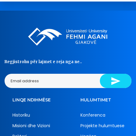
Regjistrohu për lajmet e reja nga ne..
LINQE NDIHMËSE
HULUMTIMET
Historiku
Konferenca
Misioni dhe Vizioni
Projekte hulumtuese