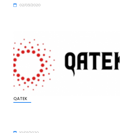
02/03/2020
QATEK
10/01/2020