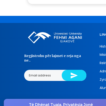
LIN
Hist
Misi
Regjistrohu për lajmet e reja nga
ne..
Rekt
Adm
Zyra
Alu
Të Dhënat Tuaja, Privatësia Jonë