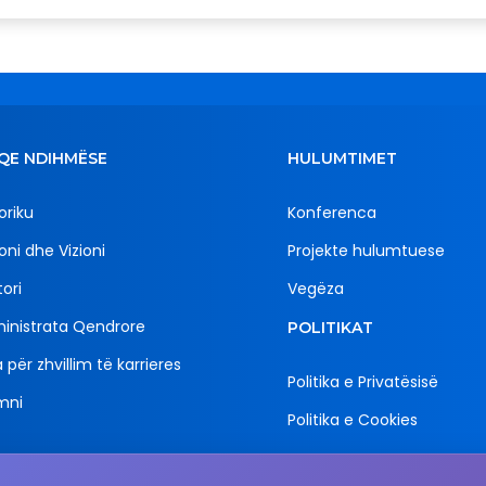
QE NDIHMËSE
HULUMTIMET
oriku
Konferenca
oni dhe Vizioni
Projekte hulumtuese
ori
Vegëza
inistrata Qendrore
POLITIKAT
 për zhvillim të karrieres
Politika e Privatësisë
mni
Politika e Cookies