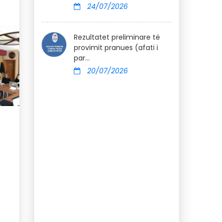
24/07/2026
Rezultatet preliminare të
provimit pranues (afati i
par...
20/07/2026