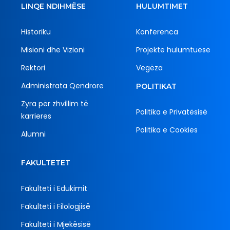
LINQE NDIHMËSE
HULUMTIMET
Historiku
Konferenca
Misioni dhe Vizioni
Projekte hulumtuese
Rektori
Vegëza
Administrata Qendrore
POLITIKAT
Zyra për zhvillim të
Politika e Privatësisë
karrieres
Politika e Cookies
Alumni
FAKULTETET
Fakulteti i Edukimit
Fakulteti i Filologjisë
Fakulteti i Mjekësisë