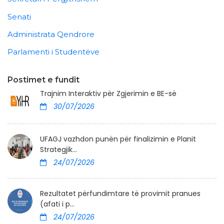
Senati
Administrata Qendrore
Parlamenti i Studentëve
Postimet e fundit
Trajnim Interaktiv për Zgjerimin e BE-së
30/07/2026
UFAGJ vazhdon punën për finalizimin e Planit
Strategjik...
24/07/2026
Rezultatet përfundimtare të provimit pranues
(afati i p...
24/07/2026