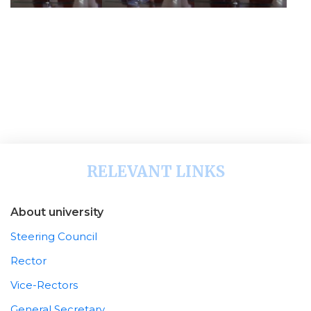
RELEVANT LINKS
About university
Steering Council
Rector
Vice-Rectors
General Secretary