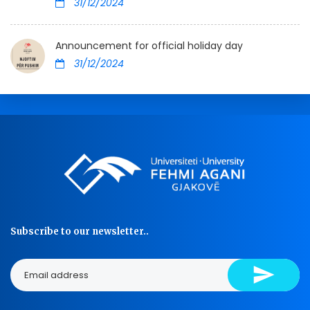
31/12/2024
Announcement for official holiday day
31/12/2024
Subscribe to our newsletter..