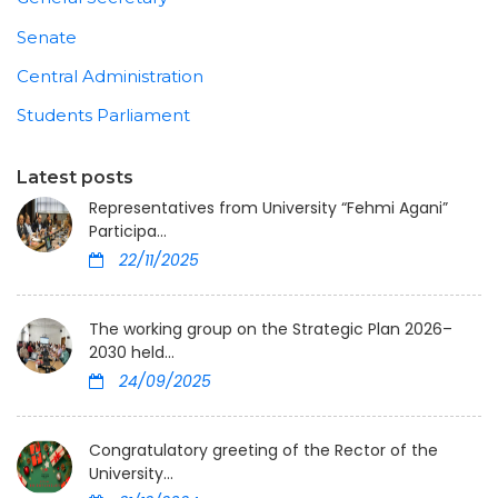
Senate
Central Administration
Students Parliament
Latest posts
Representatives from University “Fehmi Agani”
Participa...
22/11/2025
The working group on the Strategic Plan 2026–
2030 held...
24/09/2025
Congratulatory greeting of the Rector of the
University...