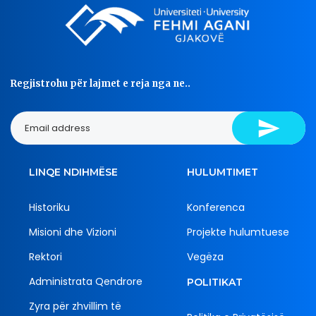
Regjistrohu për lajmet e reja nga ne..
LINQE NDIHMËSE
HULUMTIMET
Historiku
Konferenca
Misioni dhe Vizioni
Projekte hulumtuese
Rektori
Vegëza
Administrata Qendrore
POLITIKAT
Zyra për zhvillim të