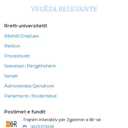
VEGËZA RELEVANTE
Rreth universitetit
Këshilli Drejtues
Rektori
Prorektorët
Sekretari i Përgjithshëm
Senati
Administrata Qendrore
Parlamenti i Studentëve
Postimet e fundit
Trajnim Interaktiv për Zgjerimin e BE-së
30/07/2026