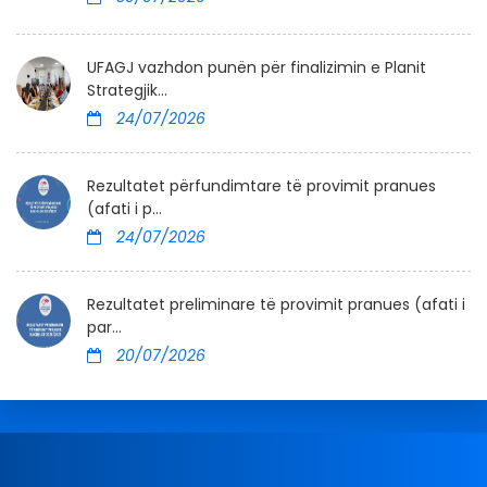
UFAGJ vazhdon punën për finalizimin e Planit
Strategjik...
24/07/2026
Rezultatet përfundimtare të provimit pranues
(afati i p...
24/07/2026
Rezultatet preliminare të provimit pranues (afati i
par...
20/07/2026