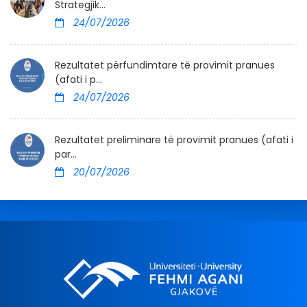
Strategjik...
24/07/2026
Rezultatet përfundimtare të provimit pranues
(afati i p...
24/07/2026
Rezultatet preliminare të provimit pranues (afati i
par...
20/07/2026