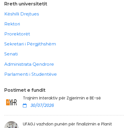
Rreth universitetit
Këshilli Drejtues
Rektori
Prorektorët
Sekretari i Përgjithshëm
Senati
Administrata Qendrore
Parlamenti i Studentëve
Postimet e fundit
Trajnim Interaktiv për Zgjerimin e BE-së
30/07/2026
UFAGJ vazhdon punën për finalizimin e Planit