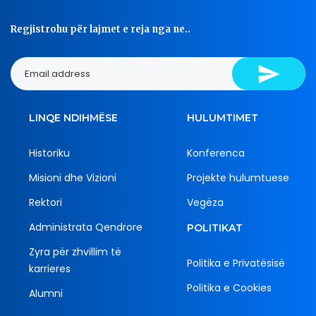
Regjistrohu për lajmet e reja nga ne..
LINQE NDIHMËSE
HULUMTIMET
Historiku
Konferenca
Misioni dhe Vizioni
Projekte hulumtuese
Rektori
Vegëza
Administrata Qendrore
POLITIKAT
Zyra për zhvillim të
Politika e Privatësisë
karrieres
Politika e Cookies
Alumni