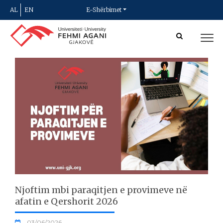
AL
EN
E-Shërbimet
Njoftim mbi paraqitjen e provimeve në
afatin e Qershorit 2026
03/06/2026