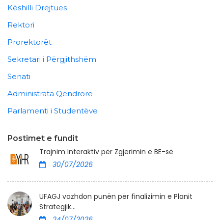
Këshilli Drejtues
Rektori
Prorektorët
Sekretari i Përgjithshëm
Senati
Administrata Qendrore
Parlamenti i Studentëve
Postimet e fundit
Trajnim Interaktiv për Zgjerimin e BE-së
30/07/2026
UFAGJ vazhdon punën për finalizimin e Planit
Strategjik...
24/07/2026