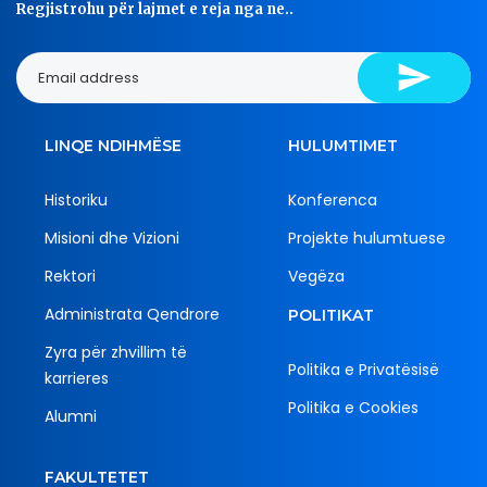
Regjistrohu për lajmet e reja nga ne..
LINQE NDIHMËSE
HULUMTIMET
Historiku
Konferenca
Misioni dhe Vizioni
Projekte hulumtuese
Rektori
Vegëza
Administrata Qendrore
POLITIKAT
Zyra për zhvillim të
Politika e Privatësisë
karrieres
Politika e Cookies
Alumni
FAKULTETET