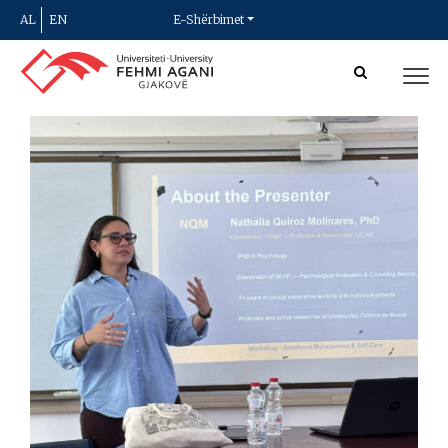
AL
EN
E-Shërbimet