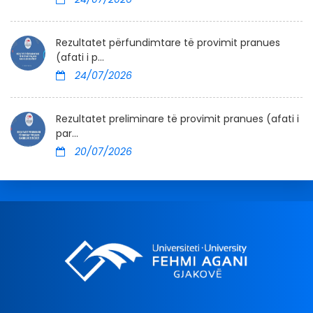
Rezultatet përfundimtare të provimit pranues
(afati i p...
24/07/2026
Rezultatet preliminare të provimit pranues (afati i
par...
20/07/2026