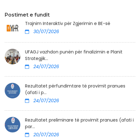
Postimet e fundit
Trajnim Interaktiv për Zgjerimin e BE-së
30/07/2026
UFAGJ vazhdon punën për finalizimin e Planit
Strategjik...
24/07/2026
Rezultatet përfundimtare të provimit pranues
(afati i p...
24/07/2026
Rezultatet preliminare të provimit pranues (afati i
par...
20/07/2026