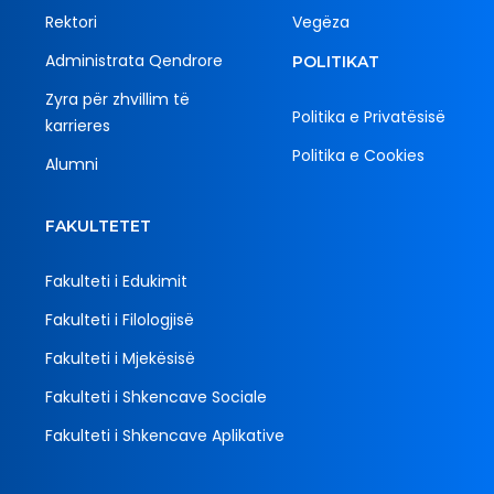
Rektori
Vegëza
Administrata Qendrore
POLITIKAT
Zyra për zhvillim të
Politika e Privatësisë
karrieres
Politika e Cookies
Alumni
FAKULTETET
Fakulteti i Edukimit
Fakulteti i Filologjisë
Fakulteti i Mjekësisë
Fakulteti i Shkencave Sociale
Fakulteti i Shkencave Aplikative