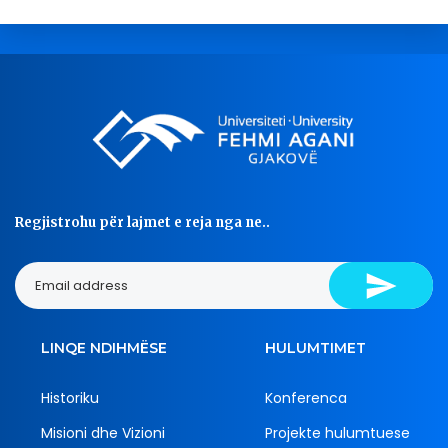
Regjistrohu për lajmet e reja nga ne..
LINQE NDIHMËSE
HULUMTIMET
Historiku
Konferenca
Misioni dhe Vizioni
Projekte hulumtuese