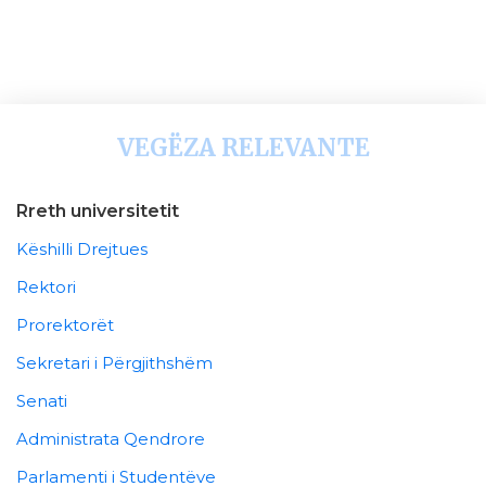
VEGËZA RELEVANTE
Rreth universitetit
Këshilli Drejtues
Rektori
Prorektorët
Sekretari i Përgjithshëm
Senati
Administrata Qendrore
Parlamenti i Studentëve