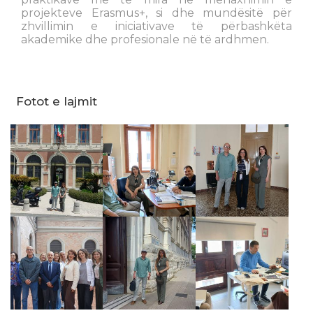
projekteve Erasmus+, si dhe mundësitë për
zhvillimin e iniciativave të përbashkëta
akademike dhe profesionale në të ardhmen.
Fotot e lajmit