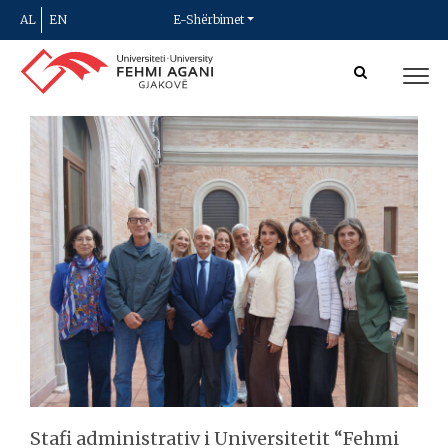
AL
EN
E-Shërbimet
Stafi administrativ i Universitetit “Fehmi