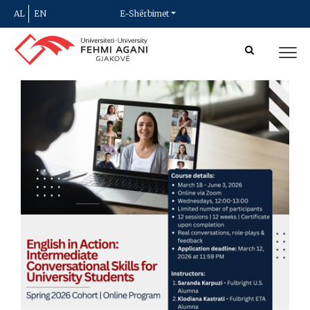
AL
EN
E-Shërbimet