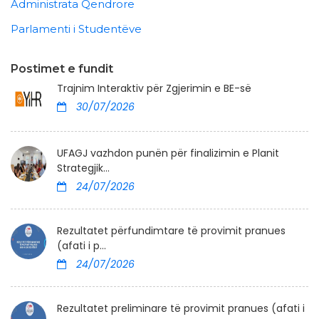
Administrata Qendrore
Parlamenti i Studentëve
Postimet e fundit
Trajnim Interaktiv për Zgjerimin e BE-së
30/07/2026
UFAGJ vazhdon punën për finalizimin e Planit
Strategjik...
24/07/2026
Rezultatet përfundimtare të provimit pranues
(afati i p...
24/07/2026
Rezultatet preliminare të provimit pranues (afati i