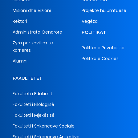
Misioni dhe Vizioni
Projekte hulumtuese
Rektori
Vegëza
Administrata Qendrore
POLITIKAT
Zyra për zhvillim të
Politika e Privatësisë
karrieres
Politika e Cookies
Alumni
FAKULTETET
Fakulteti i Edukimit
Fakulteti i Filologjisë
Fakulteti i Mjekësisë
Fakulteti i Shkencave Sociale
Fakulteti i Shkencave Aplikative