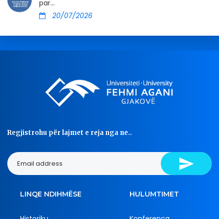
par...
20/07/2026
Regjistrohu për lajmet e reja nga ne..
LINQE NDIHMËSE
HULUMTIMET
Historiku
Konferenca