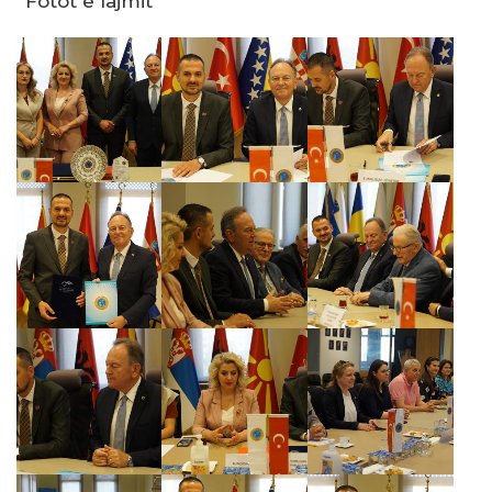
Fotot e lajmit