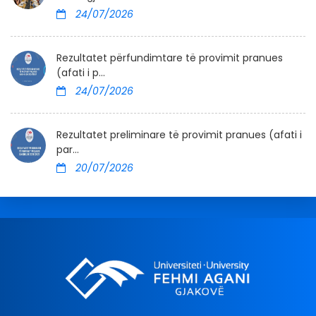
24/07/2026
Rezultatet përfundimtare të provimit pranues
(afati i p...
24/07/2026
Rezultatet preliminare të provimit pranues (afati i
par...
20/07/2026