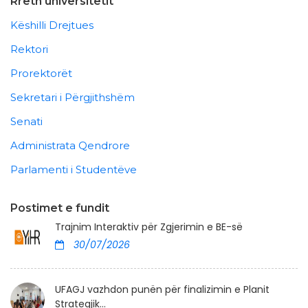
Rreth universitetit
Këshilli Drejtues
Rektori
Prorektorët
Sekretari i Përgjithshëm
Senati
Administrata Qendrore
Parlamenti i Studentëve
Postimet e fundit
Trajnim Interaktiv për Zgjerimin e BE-së
30/07/2026
UFAGJ vazhdon punën për finalizimin e Planit
Strategjik...