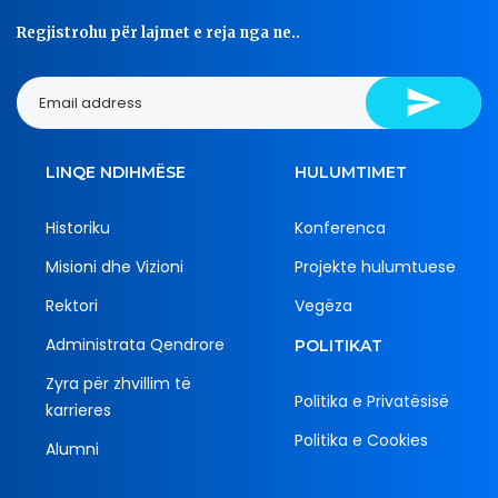
Regjistrohu për lajmet e reja nga ne..
LINQE NDIHMËSE
HULUMTIMET
Historiku
Konferenca
Misioni dhe Vizioni
Projekte hulumtuese
Rektori
Vegëza
Administrata Qendrore
POLITIKAT
Zyra për zhvillim të
Politika e Privatësisë
karrieres
Politika e Cookies
Alumni