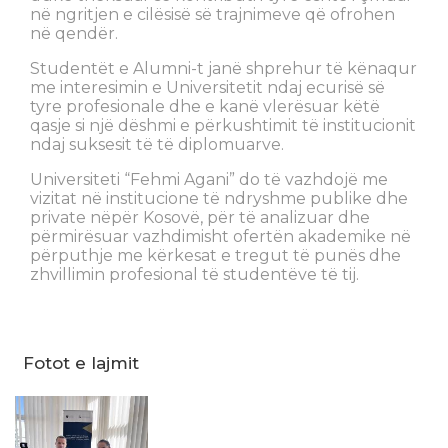
në ngritjen e cilësisë së trajnimeve që ofrohen
në qendër.
Studentët e Alumni-t janë shprehur të kënaqur
me interesimin e Universitetit ndaj ecurisë së
tyre profesionale dhe e kanë vlerësuar këtë
qasje si një dëshmi e përkushtimit të institucionit
ndaj suksesit të të diplomuarve.
Universiteti “Fehmi Agani” do të vazhdojë me
vizitat në institucione të ndryshme publike dhe
private nëpër Kosovë, për të analizuar dhe
përmirësuar vazhdimisht ofertën akademike në
përputhje me kërkesat e tregut të punës dhe
zhvillimin profesional të studentëve të tij.
Fotot e lajmit