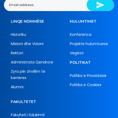
LINQE NDIHMËSE
HULUMTIMET
Historiku
Konferenca
Misioni dhe Vizioni
Projekte hulumtuese
Rektori
Vegëza
Administrata Qendrore
POLITIKAT
Zyra për zhvillim të
Politika e Privatësisë
karrieres
Politika e Cookies
Alumni
FAKULTETET
Fakulteti i Edukimit