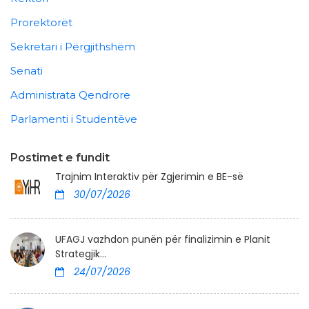
Prorektorët
Sekretari i Përgjithshëm
Senati
Administrata Qendrore
Parlamenti i Studentëve
Postimet e fundit
Trajnim Interaktiv për Zgjerimin e BE-së
30/07/2026
UFAGJ vazhdon punën për finalizimin e Planit
Strategjik...
24/07/2026