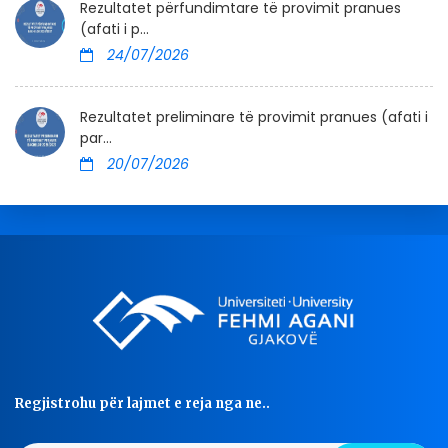
Rezultatet përfundimtare të provimit pranues
(afati i p...
24/07/2026
Rezultatet preliminare të provimit pranues (afati i
par...
20/07/2026
Regjistrohu për lajmet e reja nga ne..