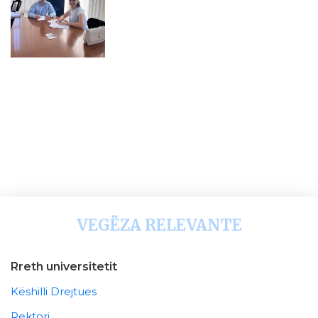
VEGËZA RELEVANTE
Rreth universitetit
Këshilli Drejtues
Rektori