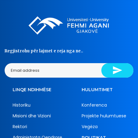
Regjistrohu për lajmet e reja nga ne..
LINQE NDIHMËSE
HULUMTIMET
Historiku
Konferenca
Misioni dhe Vizioni
Projekte hulumtuese
Rektori
Vegëza
Administrata Qendrore
POLITIKAT