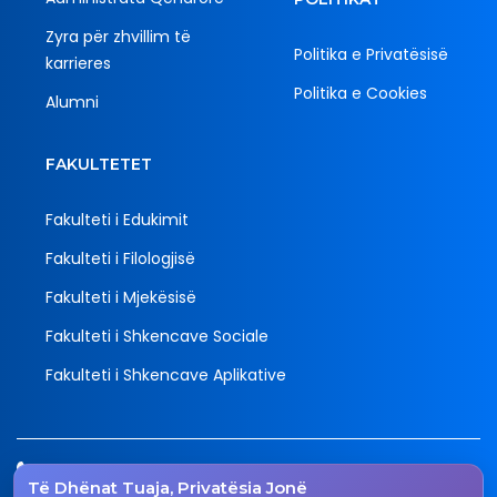
Zyra për zhvillim të
Politika e Privatësisë
karrieres
Politika e Cookies
Alumni
FAKULTETET
Fakulteti i Edukimit
Fakulteti i Filologjisë
Fakulteti i Mjekësisë
Fakulteti i Shkencave Sociale
Fakulteti i Shkencave Aplikative
Tel.
Të Dhënat Tuaja, Privatësia Jonë