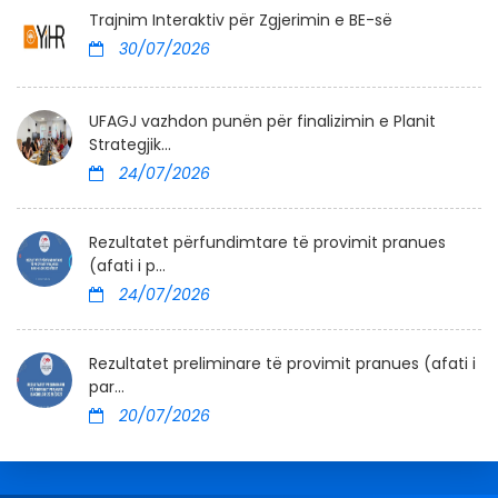
Trajnim Interaktiv për Zgjerimin e BE-së
30/07/2026
UFAGJ vazhdon punën për finalizimin e Planit
Strategjik...
24/07/2026
Rezultatet përfundimtare të provimit pranues
(afati i p...
24/07/2026
Rezultatet preliminare të provimit pranues (afati i
par...
20/07/2026