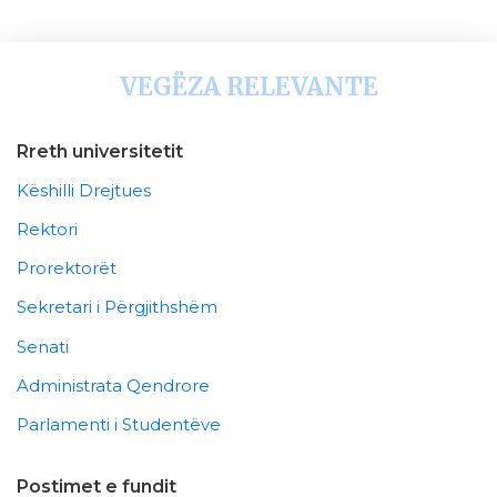
VEGËZA RELEVANTE
Rreth universitetit
Këshilli Drejtues
Rektori
Prorektorët
Sekretari i Përgjithshëm
Senati
Administrata Qendrore
Parlamenti i Studentëve
Postimet e fundit