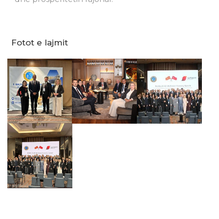
Fotot e lajmit