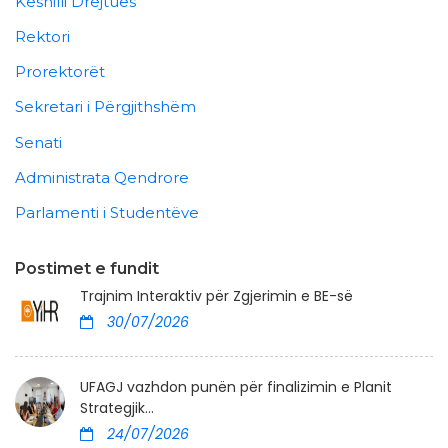
Këshilli Drejtues
Rektori
Prorektorët
Sekretari i Përgjithshëm
Senati
Administrata Qendrore
Parlamenti i Studentëve
Postimet e fundit
Trajnim Interaktiv për Zgjerimin e BE-së
30/07/2026
UFAGJ vazhdon punën për finalizimin e Planit
Strategjik...
24/07/2026