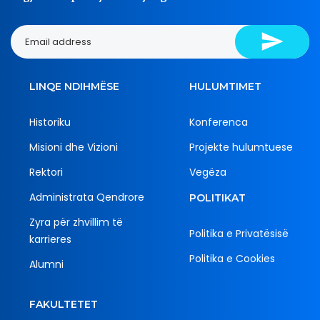
LINQE NDIHMËSE
HULUMTIMET
Historiku
Konferenca
Misioni dhe Vizioni
Projekte hulumtuese
Rektori
Vegëza
Administrata Qendrore
POLITIKAT
Zyra për zhvillim të
Politika e Privatësisë
karrieres
Politika e Cookies
Alumni
FAKULTETET