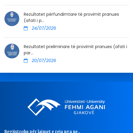
Rezultatet përfundimtare të provimit pranues
(afati i p...
24/07/2026
Rezultatet preliminare të provimit pranues (afati i
par...
20/07/2026
Regjistrohu për lajmet e reja nga ne..