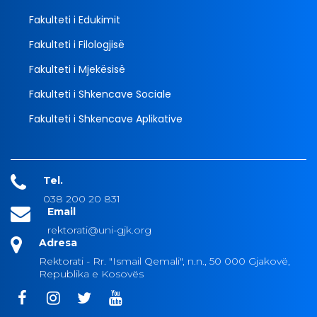
Fakulteti i Edukimit
Fakulteti i Filologjisë
Fakulteti i Mjekësisë
Fakulteti i Shkencave Sociale
Fakulteti i Shkencave Aplikative
Tel.
038 200 20 831
Email
rektorati@uni-gjk.org
Adresa
Rektorati - Rr. "Ismail Qemali", n.n., 50 000 Gjakovë,
Republika e Kosovës