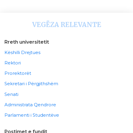
VEGËZA RELEVANTE
Rreth universitetit
Këshilli Drejtues
Rektori
Prorektorët
Sekretari i Përgjithshëm
Senati
Administrata Qendrore
Parlamenti i Studentëve
Postimet e fundit