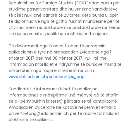
Scholarships for Foreign Studies (FCS)” ndan bursa për
studime pasuniversitare dhe hulumtime kandidatëve
të cilët nuk janë banorë të Zvicrrës. Këto bursa u japin
të diplomuarve nga të gjitha fushat mundësinë për të
zhvilluar kërkime doktorale ose postdoktorale në Zvicër
në një universitet publik apo institucion të njohur.
Të diplomuarit nga Kosova ftohen të paraqesin
aplikacionin e tyre në Ambasadën Zvicerane nga 1
shtatori 2017 deri më 30 nëntor 2017. PDF-të me
informacion mbi llojet e ndryshme të bursave mund të
shkarkohen nga faqja e internetit në vijim:
www.sbfi.admin.ch/scholarships_eng
.
Kandidatët e interesuar duhet të analizojnë
informacionet e mësipërme (në mënyrë që të shofin
se a i përmbushin kriteret) përpara se të kontaktojnë
Ambasadën Zvicerane në Kosovë nëpërmjet emailit:
pri.vertretung@eda.admin.ch
për të marrë formularët
elektronik të aplikimit.