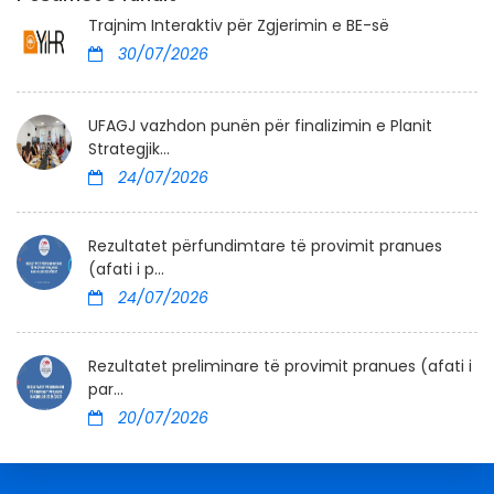
Trajnim Interaktiv për Zgjerimin e BE-së
30/07/2026
UFAGJ vazhdon punën për finalizimin e Planit
Strategjik...
24/07/2026
Rezultatet përfundimtare të provimit pranues
(afati i p...
24/07/2026
Rezultatet preliminare të provimit pranues (afati i
par...
20/07/2026