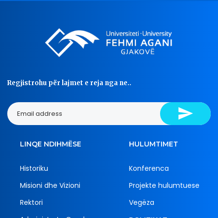
Regjistrohu për lajmet e reja nga ne..
LINQE NDIHMËSE
HULUMTIMET
Historiku
Konferenca
Misioni dhe Vizioni
Projekte hulumtuese
Rektori
Vegëza