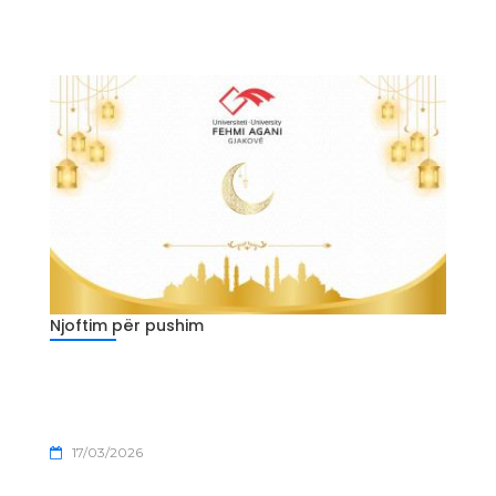
Njoftim për pushim
17/03/2026