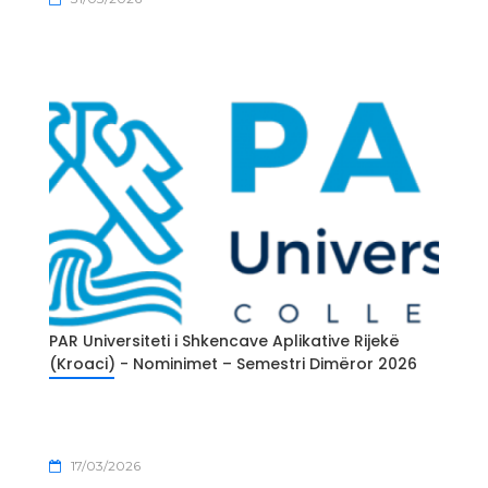
PAR Universiteti i Shkencave Aplikative Rijekë
(Kroaci) - Nominimet – Semestri Dimëror 2026
17/03/2026