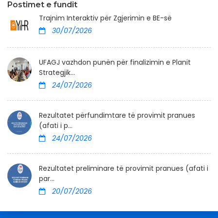
Postimet e fundit
Trajnim Interaktiv për Zgjerimin e BE-së
30/07/2026
UFAGJ vazhdon punën për finalizimin e Planit
Strategjik...
24/07/2026
Rezultatet përfundimtare të provimit pranues
(afati i p...
24/07/2026
Rezultatet preliminare të provimit pranues (afati i
par...
20/07/2026