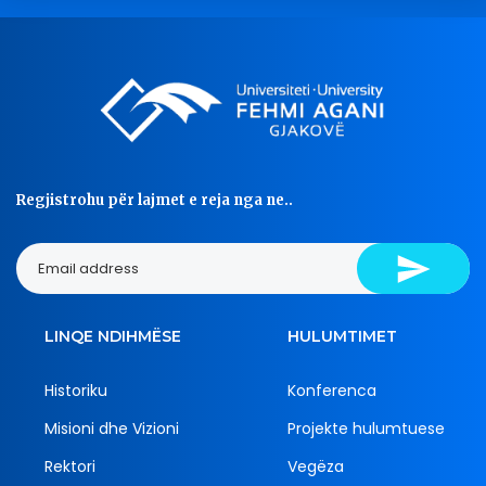
Regjistrohu për lajmet e reja nga ne..
LINQE NDIHMËSE
HULUMTIMET
Historiku
Konferenca
Misioni dhe Vizioni
Projekte hulumtuese
Rektori
Vegëza