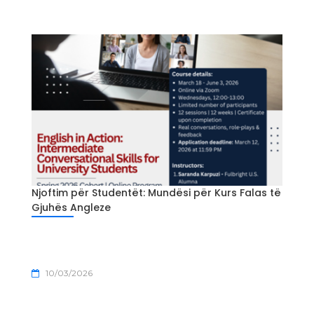
Njoftim për Studentët: Mundësi për Kurs Falas të
Gjuhës Angleze
10/03/2026