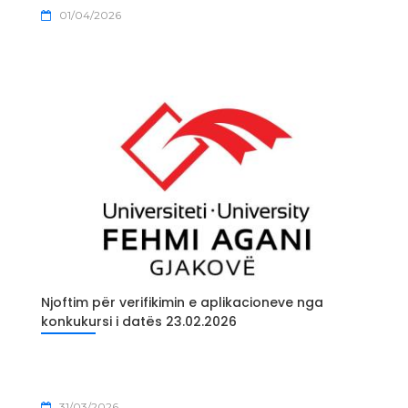
01/04/2026
Njoftim për verifikimin e aplikacioneve nga
konkukursi i datës 23.02.2026
31/03/2026