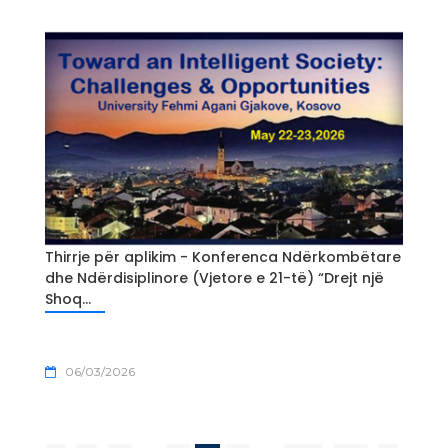
Thirrje për aplikim - Konferenca Ndërkombëtare
dhe Ndërdisiplinore (Vjetore e 21-të) “Drejt një
Shoq...
06/03/2026