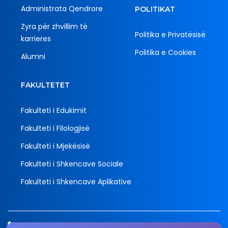
Administrata Qendrore
POLITIKAT
Zyra për zhvillim të
Politika e Privatësisë
karrieres
Politika e Cookies
Alumni
FAKULTETET
Fakulteti i Edukimit
Fakulteti i Filologjisë
Fakulteti i Mjekësisë
Fakulteti i Shkencave Sociale
Fakulteti i Shkencave Aplikative
Tel.