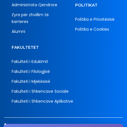
Administrata Qendrore
POLITIKAT
Zyra për zhvillim të
Politika e Privatësisë
karrieres
Politika e Cookies
Alumni
FAKULTETET
Fakulteti i Edukimit
Fakulteti i Filologjisë
Fakulteti i Mjekësisë
Fakulteti i Shkencave Sociale
Fakulteti i Shkencave Aplikative
Tel.