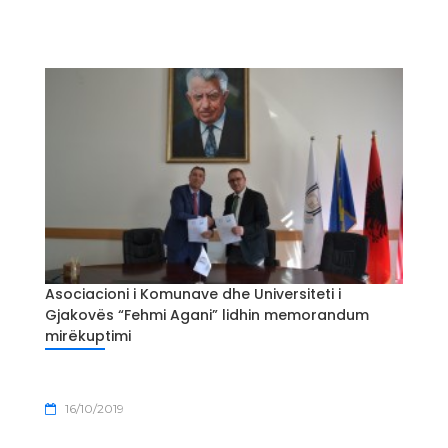
Asociacioni i Komunave dhe Universiteti i
Gjakovës “Fehmi Agani” lidhin memorandum
mirëkuptimi
16/10/2019