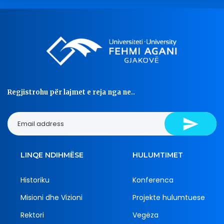
Regjistrohu për lajmet e reja nga ne..
LINQE NDIHMËSE
HULUMTIMET
Historiku
Konferenca
Misioni dhe Vizioni
Projekte hulumtuese
Rektori
Vegëza