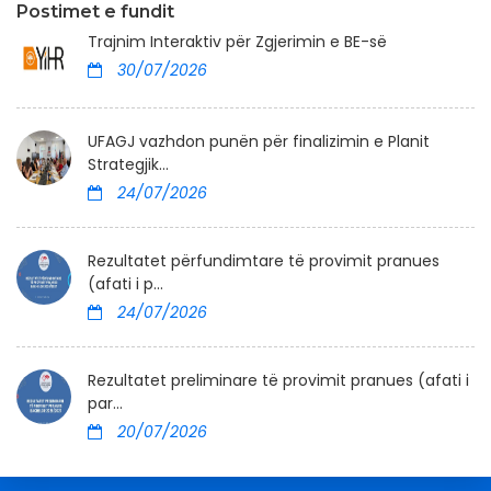
Postimet e fundit
Trajnim Interaktiv për Zgjerimin e BE-së
30/07/2026
UFAGJ vazhdon punën për finalizimin e Planit
Strategjik...
24/07/2026
Rezultatet përfundimtare të provimit pranues
(afati i p...
24/07/2026
Rezultatet preliminare të provimit pranues (afati i
par...
20/07/2026