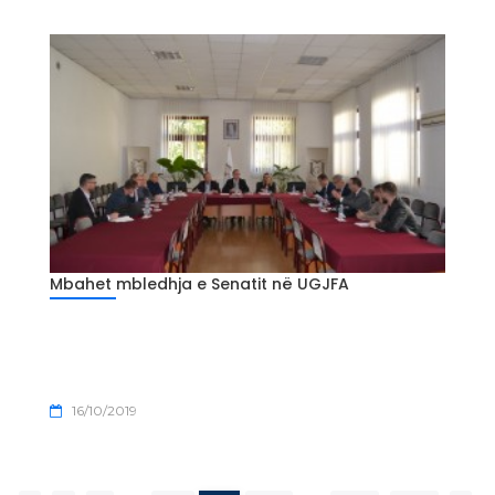
Mbahet mbledhja e Senatit në UGJFA
16/10/2019