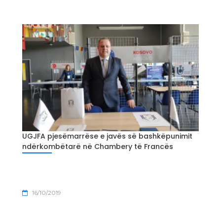
UGJFA pjesëmarrëse e javës së bashkëpunimit
ndërkombëtarë në Chambery të Francës
16/10/2019