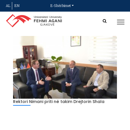
AL
EN
E-Shërbimet
Rektori Nimani priti në takim Drejtorin Shala