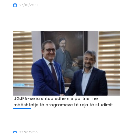
23/10/2019
UGJFA-së iu shtua edhe një partner në
mbështetje të programeve të reja të studimit
22/10/2019