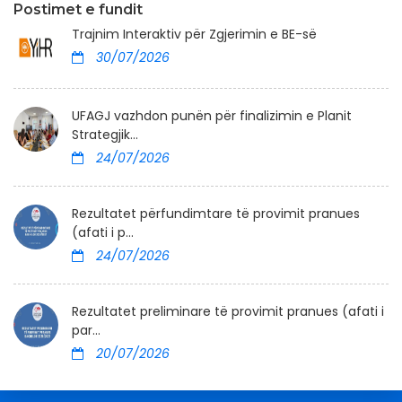
Postimet e fundit
Trajnim Interaktiv për Zgjerimin e BE-së
30/07/2026
UFAGJ vazhdon punën për finalizimin e Planit
Strategjik...
24/07/2026
Rezultatet përfundimtare të provimit pranues
(afati i p...
24/07/2026
Rezultatet preliminare të provimit pranues (afati i
par...
20/07/2026