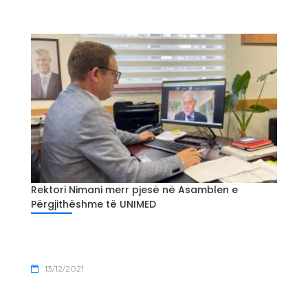
Rektori Nimani merr pjesë në Asamblen e
Përgjithëshme të UNIMED
13/12/2021