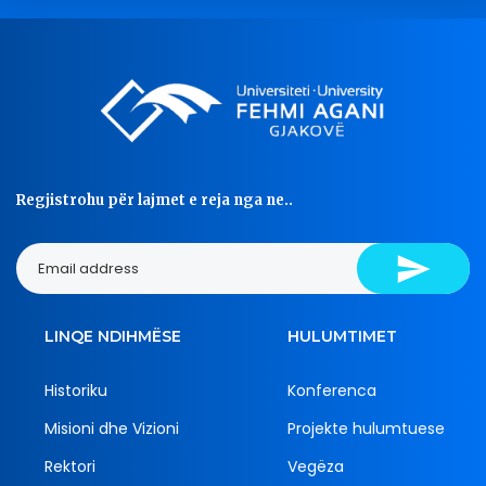
Regjistrohu për lajmet e reja nga ne..
LINQE NDIHMËSE
HULUMTIMET
Historiku
Konferenca
Misioni dhe Vizioni
Projekte hulumtuese
Rektori
Vegëza