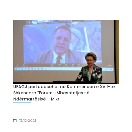
UFAGJ përfaqësohet në Konferencën e XVII-të
Shkencore “Forumi i Mbështetjes së
Ndërmarrësisë – Mikr...
13/12/2021