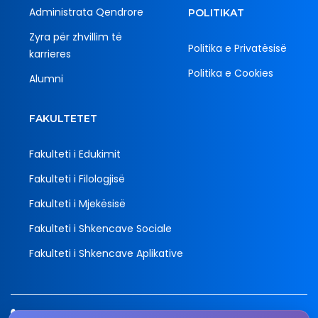
Administrata Qendrore
POLITIKAT
Zyra për zhvillim të
Politika e Privatësisë
karrieres
Politika e Cookies
Alumni
FAKULTETET
Fakulteti i Edukimit
Fakulteti i Filologjisë
Fakulteti i Mjekësisë
Fakulteti i Shkencave Sociale
Fakulteti i Shkencave Aplikative
Tel.