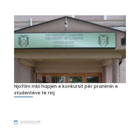
Njoftim mbi hapjen e konkursit për pranimin e
studentëve të rinj
07/07/2017