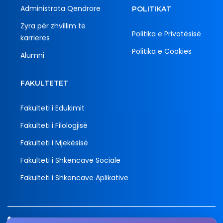
Administrata Qendrore
POLITIKAT
Zyra për zhvillim të
Politika e Privatësisë
karrieres
Politika e Cookies
Alumni
FAKULTETET
Fakulteti i Edukimit
Fakulteti i Filologjisë
Fakulteti i Mjekësisë
Fakulteti i Shkencave Sociale
Fakulteti i Shkencave Aplikative
Tel.