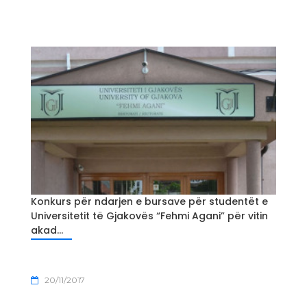
Konkurs për ndarjen e bursave për studentët e
Universitetit të Gjakovës “Fehmi Agani” për vitin
akad...
20/11/2017