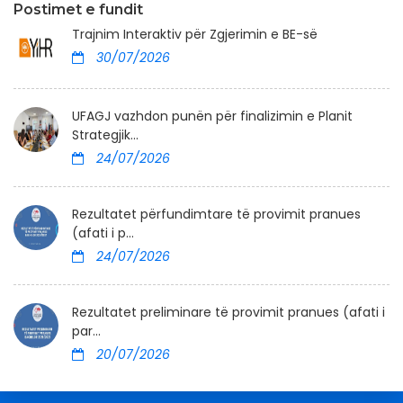
Postimet e fundit
Trajnim Interaktiv për Zgjerimin e BE-së
30/07/2026
UFAGJ vazhdon punën për finalizimin e Planit
Strategjik...
24/07/2026
Rezultatet përfundimtare të provimit pranues
(afati i p...
24/07/2026
Rezultatet preliminare të provimit pranues (afati i
par...
20/07/2026