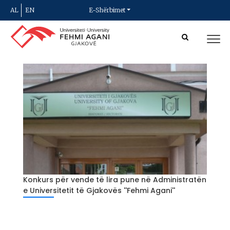
AL
EN
E-Shërbimet
Konkurs për vende të lira pune në Administratën
e Universitetit të Gjakovës ''Fehmi Agani''