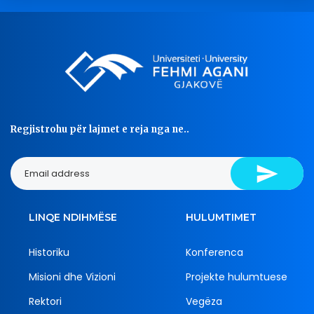
Regjistrohu për lajmet e reja nga ne..
LINQE NDIHMËSE
HULUMTIMET
Historiku
Konferenca
Misioni dhe Vizioni
Projekte hulumtuese
Rektori
Vegëza