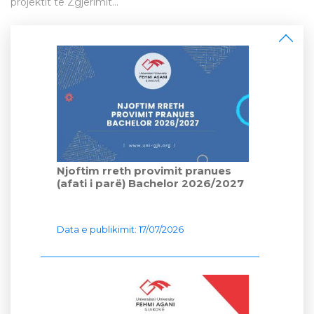
Data e publikimit: 20/07/2026
projektit të Zgjerimit...
Njoftim rreth provimit pranues
(afati i parë) Bachelor 2026/2027
Data e publikimit: 17/07/2026