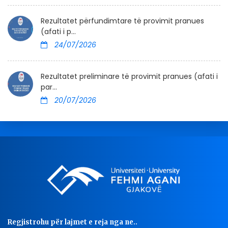
Rezultatet përfundimtare të provimit pranues
(afati i p...
24/07/2026
Rezultatet preliminare të provimit pranues (afati i
par...
20/07/2026
Regjistrohu për lajmet e reja nga ne..