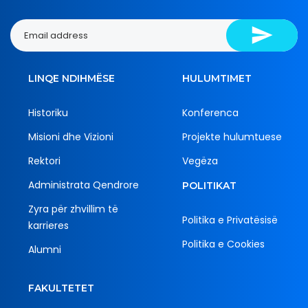
LINQE NDIHMËSE
HULUMTIMET
Historiku
Konferenca
Misioni dhe Vizioni
Projekte hulumtuese
Rektori
Vegëza
Administrata Qendrore
POLITIKAT
Zyra për zhvillim të
Politika e Privatësisë
karrieres
Politika e Cookies
Alumni
FAKULTETET