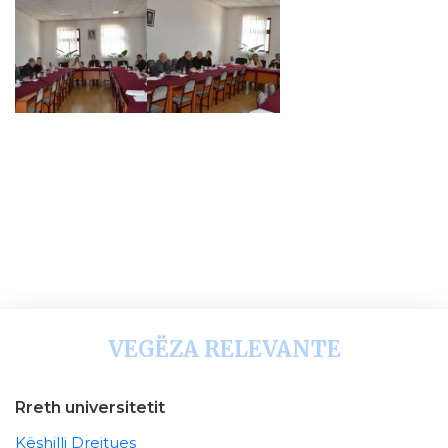
VEGËZA RELEVANTE
Rreth universitetit
Këshilli Drejtues