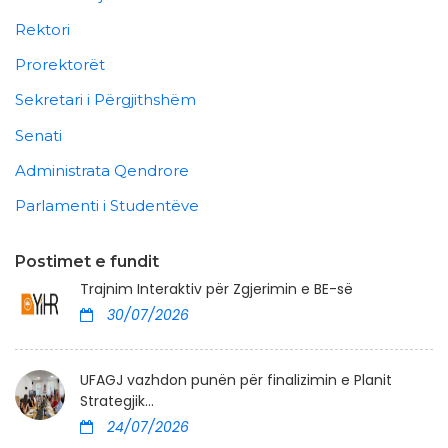
Rektori
Prorektorët
Sekretari i Përgjithshëm
Senati
Administrata Qendrore
Parlamenti i Studentëve
Postimet e fundit
Trajnim Interaktiv për Zgjerimin e BE-së
30/07/2026
UFAGJ vazhdon punën për finalizimin e Planit
Strategjik...
24/07/2026