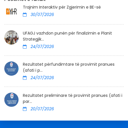
Trajnim Interaktiv për Zgjerimin e BE-së
30/07/2026
UFAGJ vazhdon punën për finalizimin e Planit
Strategjik...
24/07/2026
Rezultatet përfundimtare të provimit pranues
(afati i p...
24/07/2026
Rezultatet preliminare të provimit pranues (afati i
par...
20/07/2026