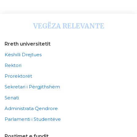
VEGËZA RELEVANTE
Rreth universitetit
Këshilli Drejtues
Rektori
Prorektorët
Sekretari i Përgjithshëm
Senati
Administrata Qendrore
Parlamenti i Studentëve
Postimet e fundit