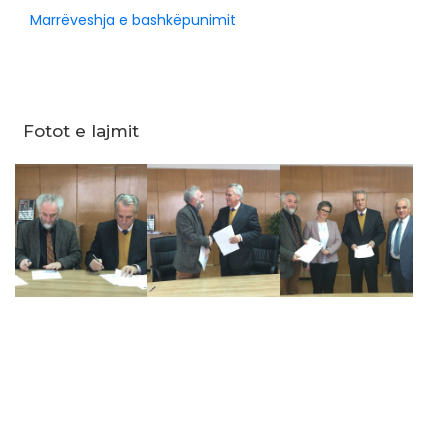
Marrëveshja e bashkëpunimit
Fotot e lajmit