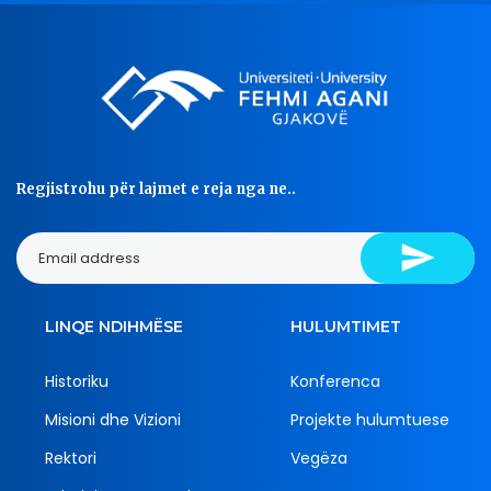
Regjistrohu për lajmet e reja nga ne..
LINQE NDIHMËSE
HULUMTIMET
Historiku
Konferenca
Misioni dhe Vizioni
Projekte hulumtuese
Rektori
Vegëza