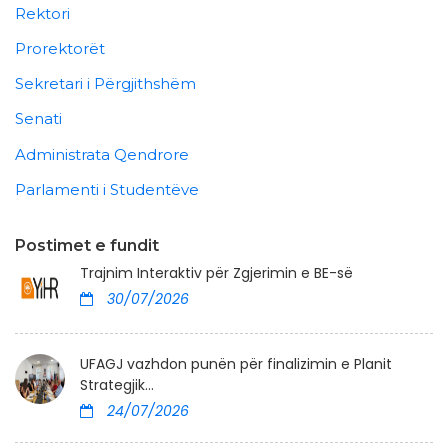
Rektori
Prorektorët
Sekretari i Përgjithshëm
Senati
Administrata Qendrore
Parlamenti i Studentëve
Postimet e fundit
Trajnim Interaktiv për Zgjerimin e BE-së
30/07/2026
UFAGJ vazhdon punën për finalizimin e Planit
Strategjik...
24/07/2026