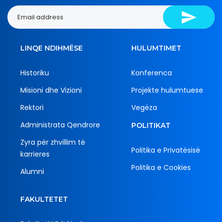
LINQE NDIHMËSE
HULUMTIMET
Historiku
Konferenca
Misioni dhe Vizioni
Projekte hulumtuese
Rektori
Vegëza
Administrata Qendrore
POLITIKAT
Zyra për zhvillim të
Politika e Privatësisë
karrieres
Politika e Cookies
Alumni
FAKULTETET