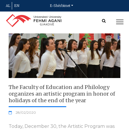
AL
EN
E-Shërbimet
The Faculty of Education and Philology
organizes an artistic program in honor of
holidays of the end of the year
28/02/2020
Today, December 30, the Artistic Program was