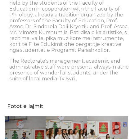
held by the students of the Faculty of
Education in cooperation with the Faculty of
Philology, already a tradition organized by the
professors of the Faculty of Education, Prof.
Assoc. Dr. Sindorela Doli-Kryeziu and Prof. Assoc.
Mr. Mimoza Kurshumlia. Pati disa pika artistike, si:
recitime, valle, pika muzikore me instrumente,
korit të F. të Edukimit dhe përgatitje kreative
nga studentet e Programit Parashkollor.
The Rectorate's management, academic and
administrative staff were present, always in athe
presence of wonderful students; under the
suite of local media-Tv Syri .
Fotot e lajmit