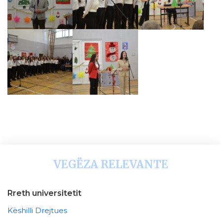
VEGËZA RELEVANTE
Rreth universitetit
Këshilli Drejtues