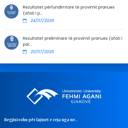
Rezultatet përfundimtare të provimit pranues
(afati i p...
24/07/2026
Rezultatet preliminare të provimit pranues (afati i
par...
20/07/2026
Regjistrohu për lajmet e reja nga ne..